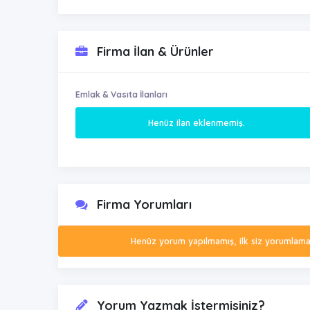
Firma İlan & Ürünler
Emlak & Vasıta İlanları
Henüz ilan eklenmemiş.
Firma Yorumları
Henüz yorum yapılmamış, ilk siz yorumlamak 
Yorum Yazmak İstermisiniz?