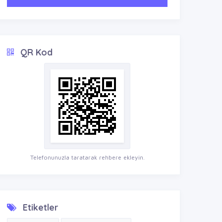
QR Kod
Telefonunuzla taratarak rehbere ekleyin.
Etiketler