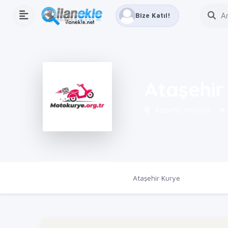
Bize Katıl!
Ataşehir
Ataşehir, İstanbul
Ana Sayfa
Firmalar
Ataşehir Kurye