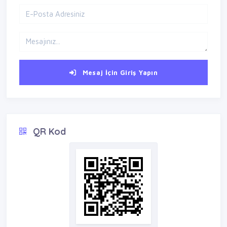
Mesaj İçin Giriş Yapın
QR Kod