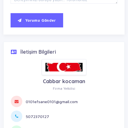
Yorumu Gönder
İletişim Bilgileri
Cabbar kocaman
Firma Yetkilisi
0101efsane0101@gmail.com
5072370127