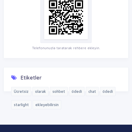
Telefonunuzla taratarak rehbere ekleyin.
Etiketler
Ücretsiz
olarak
sohbet
ödedi
chat
ödedi
starlight
ekleyebilirsin