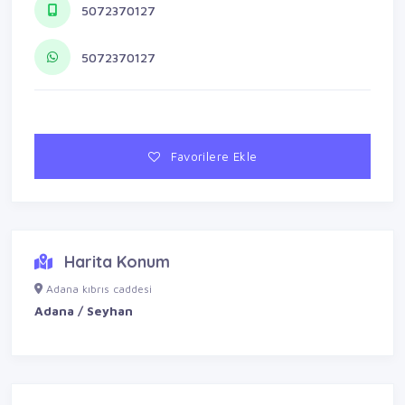
5072370127
5072370127
Favorilere Ekle
Harita Konum
Adana kıbrıs caddesi
Adana / Seyhan