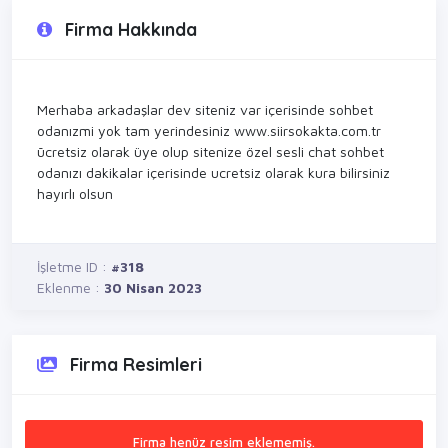
Firma Hakkında
Merhaba arkadaşlar dev siteniz var içerisinde sohbet
odanızmi yok tam yerindesiniz www.siirsokakta.com.tr
ūcretsiz olarak üye olup sitenize özel sesli chat sohbet
odanızı dakikalar içerisinde ucretsiz olarak kura bilirsiniz
hayırlı olsun
İşletme ID :
#318
Eklenme :
30 Nisan 2023
Firma Resimleri
Firma henüz resim eklememiş.