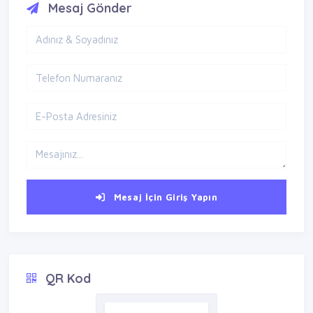
Mesaj Gönder
Mesaj İçin Giriş Yapın
QR Kod