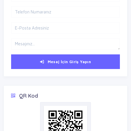
Mesaj İçin Giriş Yapın
QR Kod