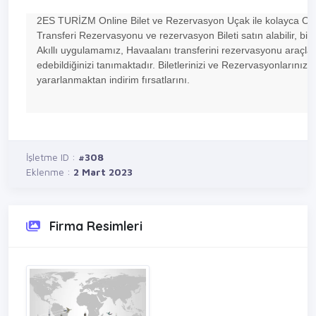
2ES TURİZM Online Bilet ve Rezervasyon Uçak ile kolayca Oto
Transferi Rezervasyonu ve rezervasyon Bileti satın alabilir, bilet 
Akıllı uygulamamız, Havaalanı transferini rezervasyonu araçla
edebildiğinizi tanımaktadır. Biletlerinizi ve Rezervasyonlarını
yararlanmaktan indirim fırsatlarını.
İşletme ID :
#308
Eklenme :
2 Mart 2023
Firma Resimleri