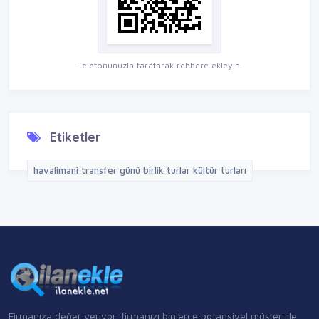
Telefonunuzla taratarak rehbere ekleyin.
Etiketler
havalimani transfer günü birlik turlar kültür turları
Firmanıza değer veriyor, firmanızı binlerce potansiyel müşteri ile