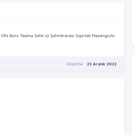
fis Büro Taşıma Şehir içi Şehirlerarası Sigortalı Mazangozlu
Eklenme :
23 Aralık 2022