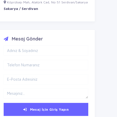
Köprübaşı Mah, Atatürk Cad, No:51 Serdivan/Sakarya
Sakarya / Serdivan
Mesaj Gönder
Mesaj İçin Giriş Yapın