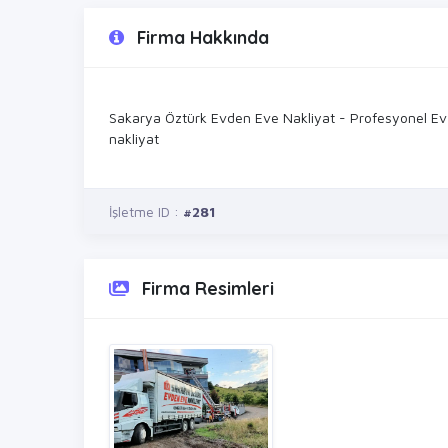
Firma Hakkında
Sakarya Öztürk Evden Eve Nakliyat - Profesyonel Ev O
nakliyat
İşletme ID :
#281
Firma Resimleri