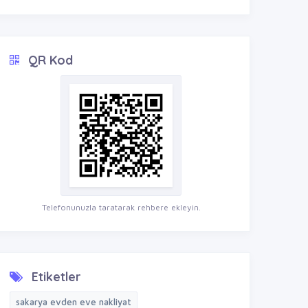
QR Kod
Telefonunuzla taratarak rehbere ekleyin.
Etiketler
sakarya evden eve nakliyat