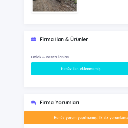
Firma İlan & Ürünler
Emlak & Vasıta İlanları
Henüz ilan eklenmemiş.
Firma Yorumları
Henüz yorum yapılmamış, ilk siz yorumlamak 