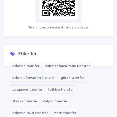
Telefonunuzla taratarak rehbere ekleyin.
Etiketler
dalaman transfer
dalaman havalimanı transfer
dalaman havaalanı transfer
göcek transfer
sarıgerme transfer
fethiye transfer
akyaka transfer
dalyan transfer
dalaman taksi transfer
martı transfer