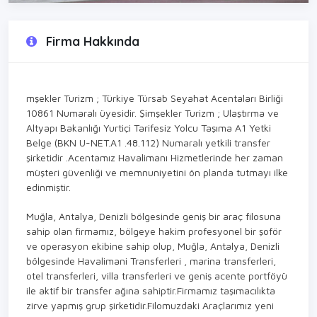
Firma Hakkında
mşekler Turizm ; Türkiye Türsab Seyahat Acentaları Birliği
10861 Numaralı üyesidir. Şimşekler Turizm ; Ulaştırma ve
Altyapı Bakanlığı Yurtiçi Tarifesiz Yolcu Taşıma A1 Yetki
Belge (BKN U-NET.A1 .48.112) Numaralı yetkili transfer
şirketidir .Acentamız Havalimanı Hizmetlerinde her zaman
müşteri güvenliği ve memnuniyetini ön planda tutmayı ilke
edinmiştir.
Muğla, Antalya, Denizli bölgesinde geniş bir araç filosuna
sahip olan firmamız, bölgeye hakim profesyonel bir şoför
ve operasyon ekibine sahip olup, Muğla, Antalya, Denizli
bölgesinde Havalimani Transferleri , marina transferleri,
otel transferleri, villa transferleri ve geniş acente portföyü
ile aktif bir transfer ağına sahiptir.Firmamız taşımacılıkta
zirve yapmış grup şirketidir.Filomuzdaki Araçlarımız yeni