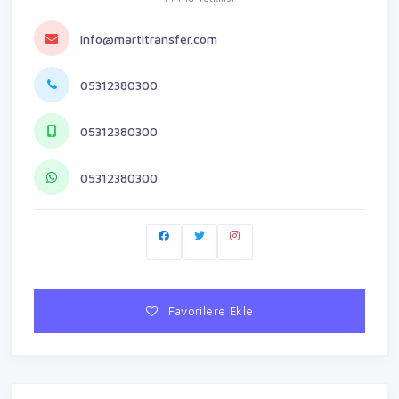
info@martitransfer.com
05312380300
05312380300
05312380300
Favorilere Ekle