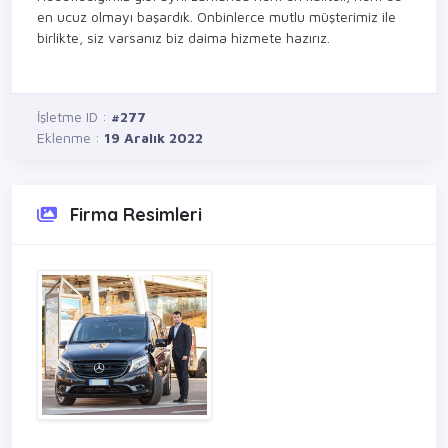
en ucuz olmayı başardık. Onbinlerce mutlu müşterimiz ile
birlikte, siz varsanız biz daima hizmete hazırız.
İşletme ID :
#277
Eklenme :
19 Aralık 2022
Firma Resimleri