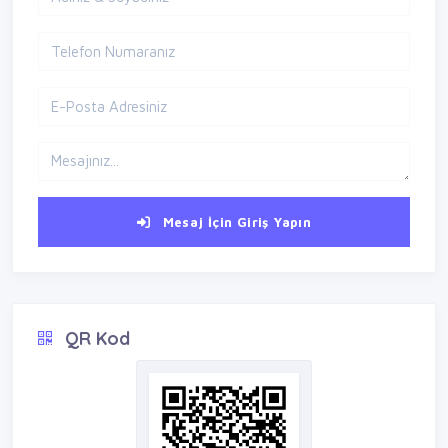
Mesaj İçin Giriş Yapın
QR Kod