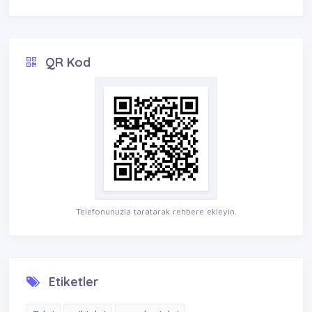
QR Kod
Telefonunuzla taratarak rehbere ekleyin.
Etiketler