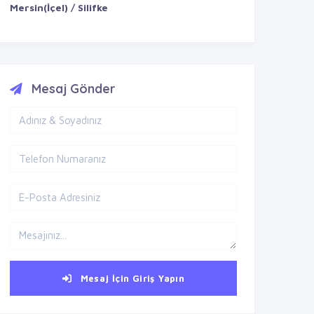
Mersin(İçel) / Silifke
Mesaj Gönder
Mesaj İçin Giriş Yapın