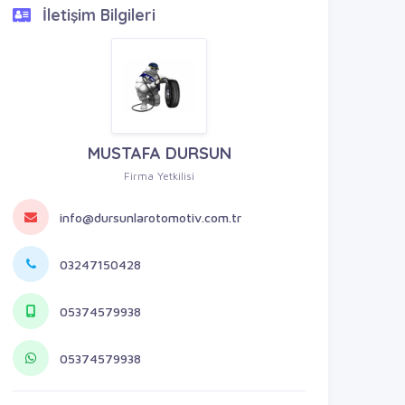
İletişim Bilgileri
MUSTAFA DURSUN
Firma Yetkilisi
info@dursunlarotomotiv.com.tr
03247150428
05374579938
05374579938