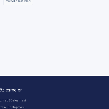
michelin lastikleri
özleşmeler
izmet Sözleşmesi
zlilik Sözleşmesi