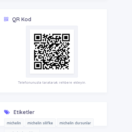
QR Kod
Telefonunuzla taratarak rehbere ekleyin.
Etiketler
michelin
michelin silifke
michelin dursunlar