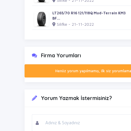
Silifke - 21-11-2022
LT265/70 R16 121/118Q Mud-Terrain KM3
BF...
Silifke - 21-11-2022
Firma Yorumları
Henüz yorum yapılmamış, ilk siz yorumlamak 
Yorum Yazmak İstermisiniz?