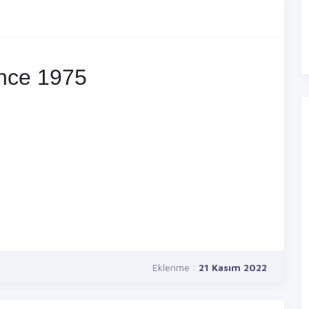
ince 1975
Eklenme :
21 Kasım 2022