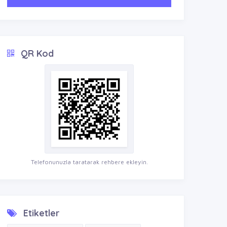
QR Kod
Telefonunuzla taratarak rehbere ekleyin.
Etiketler