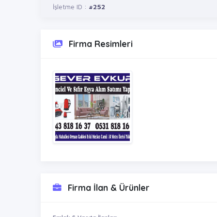
İşletme ID :
#252
Firma Resimleri
Firma İlan & Ürünler