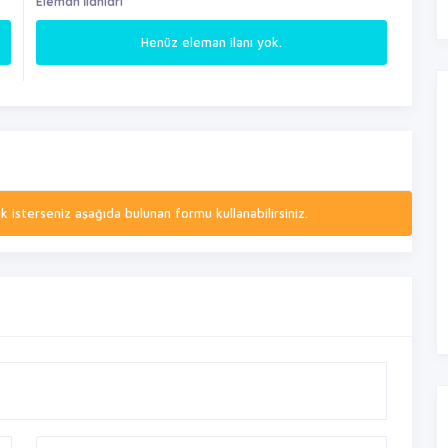
Eleman İlanları
Henüz eleman ilanı yok.
isterseniz aşağıda bulunan formu kullanabilirsiniz.