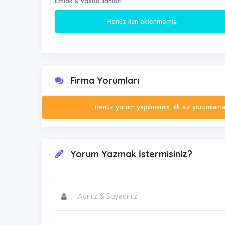
Emlak & Vasıta İlanları
Henüz ilan eklenmemiş.
Firma Yorumları
Henüz yorum yapılmamış, ilk siz yorumlamak 
Yorum Yazmak İstermisiniz?