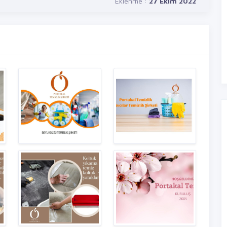
Eklenme :
27 Ekim 2022