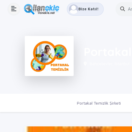
Bize Katıl!
Portakal 
Bahçelievler, İstanbul
Ana Sayfa
Firmalar
Portakal Temizlik Şirketi