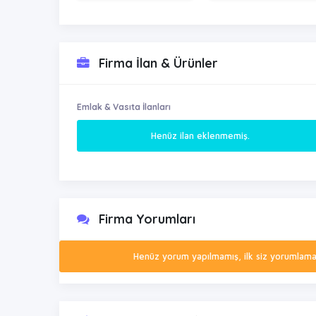
Firma İlan & Ürünler
Emlak & Vasıta İlanları
Henüz ilan eklenmemiş.
Firma Yorumları
Henüz yorum yapılmamış, ilk siz yorumlamak 