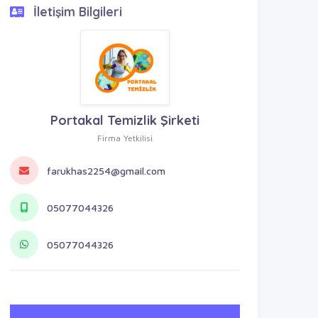
İletişim Bilgileri
Portakal Temizlik Şirketi
Firma Yetkilisi
farukhas2254@gmail.com
05077044326
05077044326