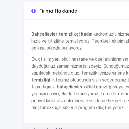
Firma Hakkında
Bahçelievler temizlikçi kadın
kadromuzla hizmeti
hızla ve titizlikle temizliyoruz. Tecrübeli ekibimi
en kısa sürede sunuyoruz.
Ev, ofis, iş yeri, okul, hastane ve özel alanlarınızı
duyduğunuz zaman hizmetinizdeyiz. Sunduğumuz sa
yapılacak mekânda olup, temizlik içinize sinene ka
temizliği
isteğiniz olduğunda sizin seçeceğiniz t
taşındığınız
bahçelievler ofis temizliği
veya ev
yerinizii en iyi şekilde temizliyoruz. Temizlik ruti
periyotlarda düzenli olarak temizleme hizmeti de s
oluşturmak için sizlerle program oluşturuyoruz.