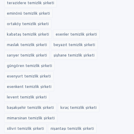
terazidere temizlik şirketi
eminönü temizlik şirketi
ortaköy temizlik şirketi
kabataş temizlik şirketi
esenler temizlik şirketi
maslak temizlik şirketi
beyazıt temizlik şirketi
sarıyer temizlik şirketi
şişhane temizlik şirketi
güngören temizlik şirketi
esenyurt temizlik şirketi
esenkent temizlik şirketi
levent temizlik şirketi
başakşehir temizlik şirketi
kıraç temizlik şirketi
mimarsinan temizlik şirketi
silivri temizlik şirketi
nişantaşı temizlik şirketi