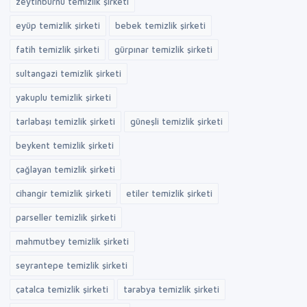
zeytinburnu temizlik şirketi
eyüp temizlik şirketi
bebek temizlik şirketi
fatih temizlik şirketi
gürpınar temizlik şirketi
sultangazi temizlik şirketi
yakuplu temizlik şirketi
tarlabaşı temizlik şirketi
güneşli temizlik şirketi
beykent temizlik şirketi
çağlayan temizlik şirketi
cihangir temizlik şirketi
etiler temizlik şirketi
parseller temizlik şirketi
mahmutbey temizlik şirketi
seyrantepe temizlik şirketi
çatalca temizlik şirketi
tarabya temizlik şirketi