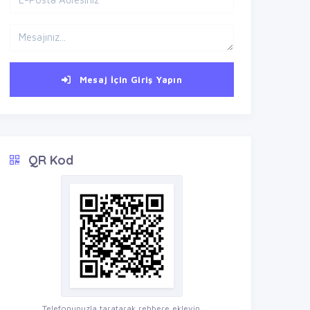
Mesaj İçin Giriş Yapın
QR Kod
Telefonunuzla taratarak rehbere ekleyin.