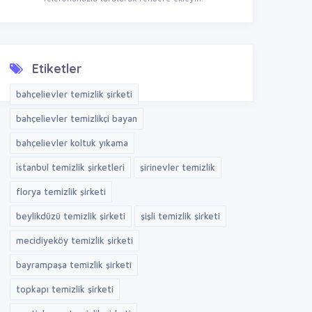
Etiketler
bahçelievler temizlik şirketi
bahçelievler temizlikçi bayan
bahçelievler koltuk yıkama
i̇stanbul temizlik şirketleri
şirinevler temizlik
florya temizlik şirketi
beylikdüzü temizlik şirketi
şişli temizlik şirketi
mecidiyeköy temizlik şirketi
bayrampaşa temizlik şirketi
topkapı temizlik şirketi