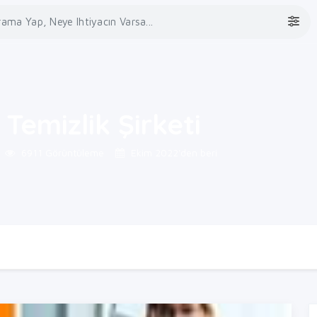
Temizlik Şirketi
6911 Görüntüleme
Ekim 2022'den beri