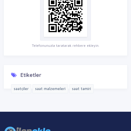
Telefonunuzla taratarak rehbere ekleyin.
Etiketler
saatçiler
saat malzemeleri
saat tamiri