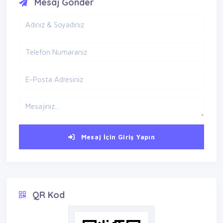
Mesaj Gönder
Mesaj İçin Giriş Yapın
QR Kod