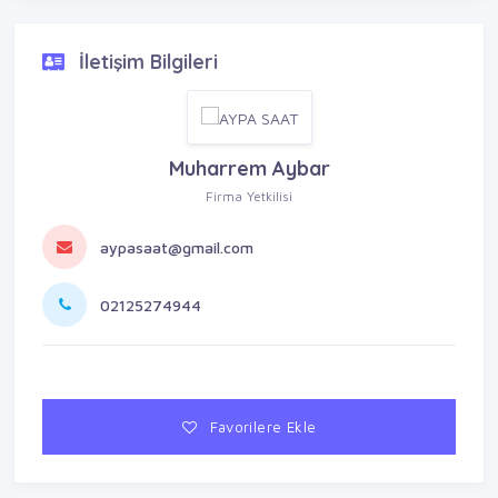
İletişim Bilgileri
Muharrem Aybar
Firma Yetkilisi
aypasaat@gmail.com
02125274944
Favorilere Ekle