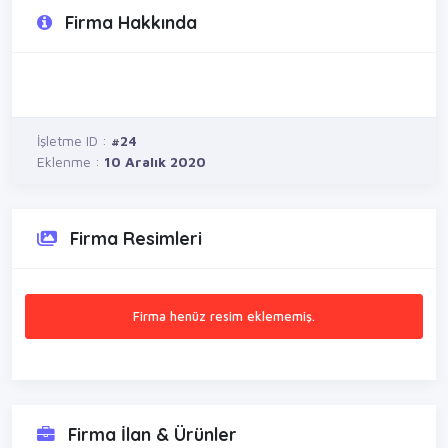
Firma Hakkında
İşletme ID :
#24
Eklenme :
10 Aralık 2020
Firma Resimleri
Firma henüz resim eklememiş.
Firma İlan & Ürünler