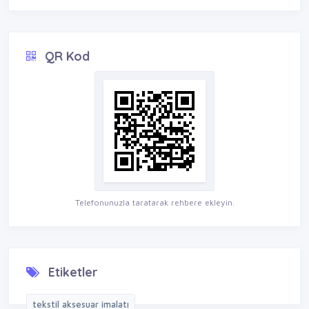
QR Kod
Telefonunuzla taratarak rehbere ekleyin.
Etiketler
tekstil aksesuar imalatı