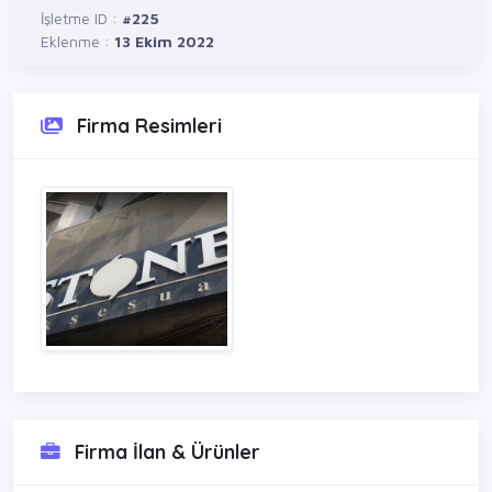
İşletme ID :
#225
Eklenme :
13 Ekim 2022
Firma Resimleri
Firma İlan & Ürünler