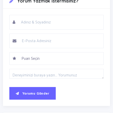
Yorum Yazmak İstermisiniz?
Yorumu Gönder