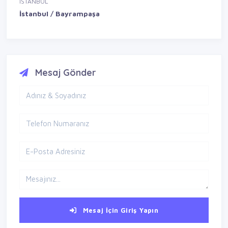
İSTANBUL
İstanbul / Bayrampaşa
Mesaj Gönder
Mesaj İçin Giriş Yapın