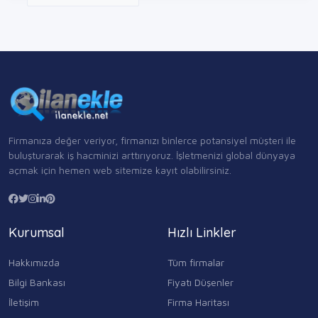
Firmanıza değer veriyor, firmanızı binlerce potansiyel müşteri ile
buluşturarak iş hacminizi arttırıyoruz. İşletmenizi global dünyaya
açmak için hemen web sitemize kayıt olabilirsiniz.
Kurumsal
Hızlı Linkler
Hakkımızda
Tüm firmalar
Bilgi Bankası
Fiyatı Düşenler
İletişim
Firma Haritası