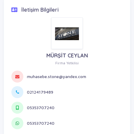
İletişim Bilgileri
MÜRŞİT CEYLAN
Firma Yetkilisi
muhasebe.stone@yandex.com
02124179489
05353707240
05353707240