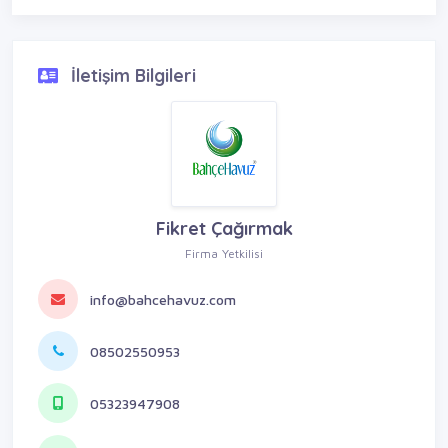
İletişim Bilgileri
Fikret Çağırmak
Firma Yetkilisi
info@bahcehavuz.com
08502550953
05323947908