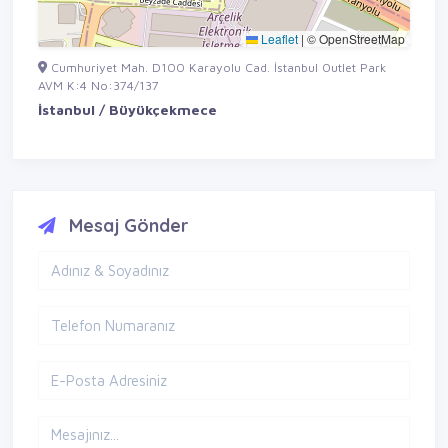
Leaflet
|
© OpenStreetMap
Cumhuriyet Mah. D100 Karayolu Cad. İstanbul Outlet Park
AVM K:4 No:374/137
İstanbul / Büyükçekmece
Mesaj Gönder