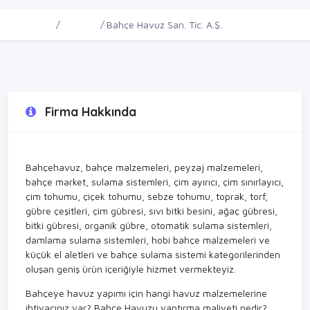
Ana Sayfa
Firmalar
Bahçe Havuz San. Tic. A.Ş.
Firma Hakkında
Bahçehavuz, bahçe malzemeleri, peyzaj malzemeleri,
bahçe market, sulama sistemleri, çim ayırıcı, çim sınırlayıcı,
çim tohumu, çiçek tohumu, sebze tohumu, toprak, torf,
gübre çeşitleri, çim gübresi, sıvı bitki besini, ağaç gübresi,
bitki gübresi, organik gübre, otomatik sulama sistemleri,
damlama sulama sistemleri, hobi bahçe malzemeleri ve
küçük el aletleri ve bahçe sulama sistemi kategorilerinden
oluşan geniş ürün içeriğiyle hizmet vermekteyiz.
Bahçeye havuz yapımı için hangi havuz malzemelerine
ihtiyacınız var? Bahçe Havuzu yaptırma maliyeti nedir?