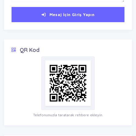
Mesaj İçin Giriş Yapın
QR Kod
Telefonunuzla taratarak rehbere ekleyin.