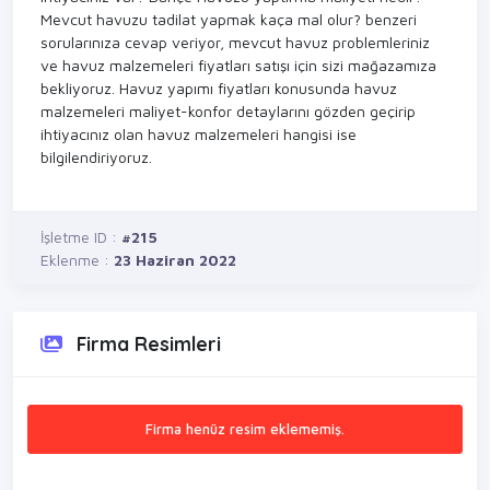
Mevcut havuzu tadilat yapmak kaça mal olur? benzeri
sorularınıza cevap veriyor, mevcut havuz problemleriniz
ve havuz malzemeleri fiyatları satışı için sizi mağazamıza
bekliyoruz. Havuz yapımı fiyatları konusunda havuz
malzemeleri maliyet-konfor detaylarını gözden geçirip
ihtiyacınız olan havuz malzemeleri hangisi ise
bilgilendiriyoruz.
İşletme ID :
#215
Eklenme :
23 Haziran 2022
Firma Resimleri
Firma henüz resim eklememiş.