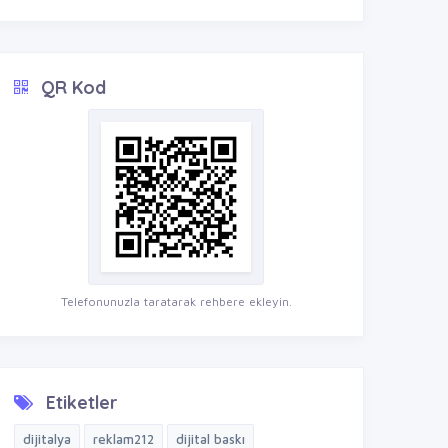
QR Kod
Telefonunuzla taratarak rehbere ekleyin.
Etiketler
dijitalya
reklam212
dijital baskı