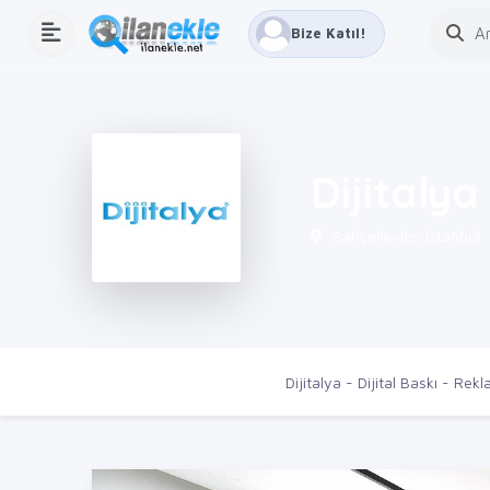
Bize Katıl!
Dijitalya
Bahçelievler, İstanbul
Ana Sayfa
Firmalar
Dijitalya - Dijital Baskı - Rek