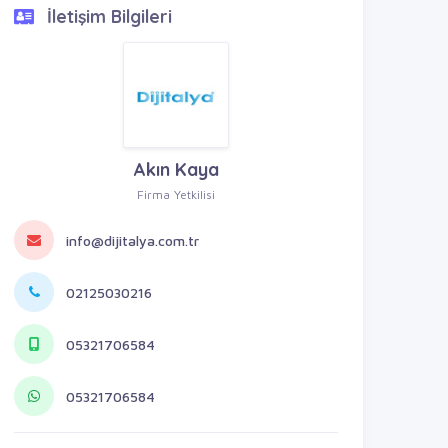
İletişim Bilgileri
Akın Kaya
Firma Yetkilisi
info@dijitalya.com.tr
02125030216
05321706584
05321706584