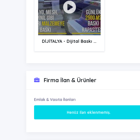
DİJİTALYA - Dijital Baskı Nasıl Yapılır?
Firma İlan & Ürünler
Emlak & Vasıta İlanları
Henüz ilan eklenmemiş.