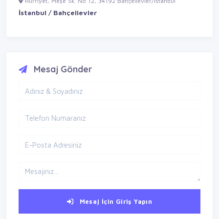
Hürriyet, Meşe Sk. No 12, 34192 Bahçelievler/İstanbul
İstanbul / Bahçelievler
Mesaj Gönder
Mesaj İçin Giriş Yapın