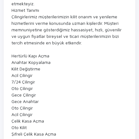
etmekteyiz.
Hizmet Tanımı
Çilingirlerimiz müşterilerimizin kilit onarım ve yenileme
hizmetlerini verme konusunda uzman kişilerdir. Müşteri
memnuniyetine gösterdiğimiz hassasiyet, hızlı, güvenilir
ve uygun fiyatlar bireysel ve ticari müşterilerimizin bizi
tercih etmesinde en büyük etkendir.
Hertürlü Kapı Açma
Anahtar Kopyalama
Kilit Değiştirme
Acil Çilingir
7/24 Çilingir
Oto Çilingir
Gece Çilingir
Gece Anahtar
Oto Çilingir
Acil Çilingir
Çelik Kasa Açma
Oto Kilit
Şifreli Çelik Kasa Açma