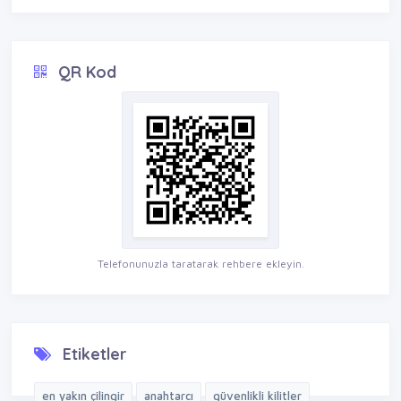
QR Kod
Telefonunuzla taratarak rehbere ekleyin.
Etiketler
en yakın çilingir
anahtarcı
güvenlikli kilitler