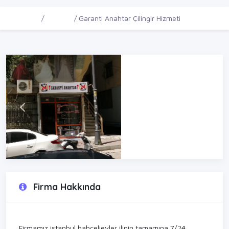
Ana Sayfa
Firmalar
Garanti Anahtar Çilingir Hizmeti
Firma Hakkında
Firmamız istanbul bahçelievler ilinin tamamına 7/24