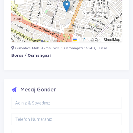
Leaflet
|
© OpenStreetMap
Gülbahçe Mah. Akmal Sok. 1 Osmangazi 16240, Bursa
Bursa / Osmangazi
Mesaj Gönder