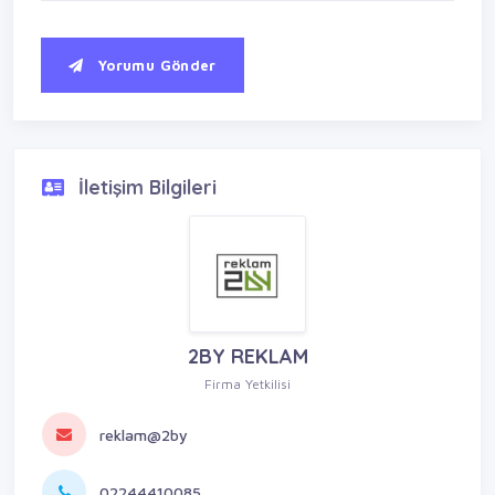
Yorumu Gönder
İletişim Bilgileri
2BY REKLAM
Firma Yetkilisi
reklam@2by
02244410085