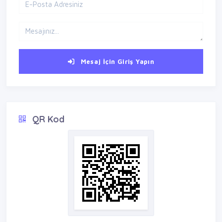
Mesaj İçin Giriş Yapın
QR Kod