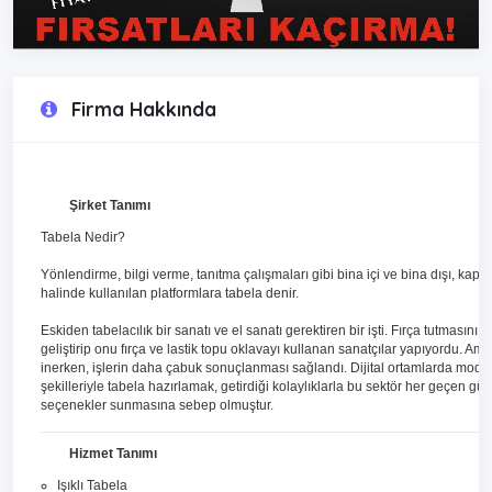
Firma Hakkında
Şirket Tanımı
Tabela Nedir?
Yönlendirme, bilgi verme, tanıtma çalışmaları gibi bina içi ve bina dışı, kapal
halinde kullanılan platformlara tabela denir.
Eskiden tabelacılık bir sanatı ve el sanatı gerektiren bir işti. Fırça tutmasını 
geliştirip onu fırça ve lastik topu oklavayı kullanan sanatçılar yapıyordu. Am
inerken, işlerin daha çabuk sonuçlanması sağlandı. Dijital ortamlarda model,
şekilleriyle tabela hazırlamak, getirdiği kolaylıklarla bu sektör her geçen g
seçenekler sunmasına sebep olmuştur.
Hizmet Tanımı
Işıklı Tabela