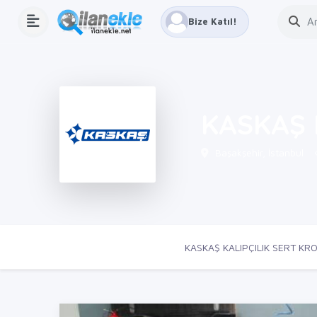
Bize Katıl!
KASKAŞ 
Başakşehir, İstanbul
Ana Sayfa
Firmalar
KASKAŞ KALIPÇILIK SERT KR