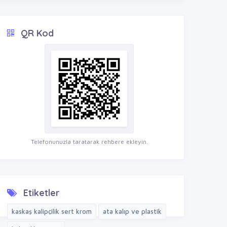
QR Kod
Telefonunuzla taratarak rehbere ekleyin.
Etiketler
kaskaş kalipçilik sert krom
ata kalıp ve plastik