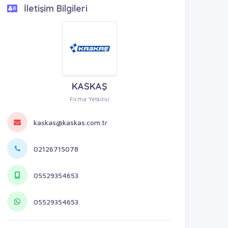
İletişim Bilgileri
KASKAŞ
Firma Yetkilisi
kaskas@kaskas.com.tr
02126715078
05529354653
05529354653