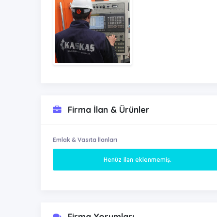
Firma İlan & Ürünler
Emlak & Vasıta İlanları
Henüz ilan eklenmemiş.
Firma Yorumları