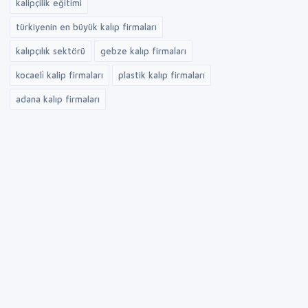
kalipçilik eğitimi
türkiyenin en büyük kalıp firmaları
kalıpçılık sektörü
gebze kalıp firmaları
kocaeli̇ kalip firmaları
plastik kalıp firmaları
adana kalıp firmaları