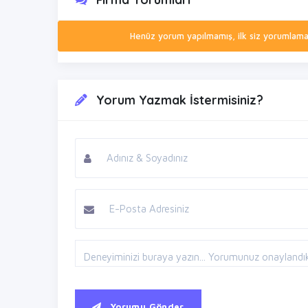
Henüz yorum yapılmamış, ilk siz yorumlamak 
Yorum Yazmak İstermisiniz?
Yorumu Gönder