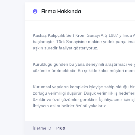
Firma Hakkında
Kaskaş Kalıpçılık Sert Krom Sanayi A.Ş 1987 yılında 
başlamıştır. Türk Sanayisine makine yedek parça imala
aşkın süredir faaliyet gösteriyoruz.
Kurulduğu günden bu yana deneyimli araştırmacı ve yeni
çözümler üretmektedir. Bu şekilde kalıcı müşteri mem
Kurumsal yapıların kompleks işleyişe sahip olduğu bi
zorluğu verimliliği düşürür. Düşük verimlilik iş hedefle
özeldir ve özel çözümler gerektirir. İş ihtiyacınız için 
İhtiyacın aslını belirler özünü yakalarız.
İşletme ID :
#169