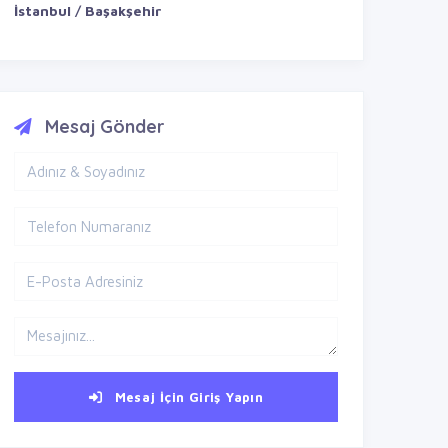
İstanbul / Başakşehir
Mesaj Gönder
Mesaj İçin Giriş Yapın