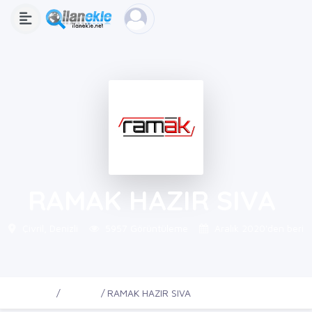
RAMAK HAZIR SIVA
Çivril, Denizli
5957 Görüntüleme
Aralık 2020'den beri
Ana Sayfa
Firmalar
RAMAK HAZIR SIVA