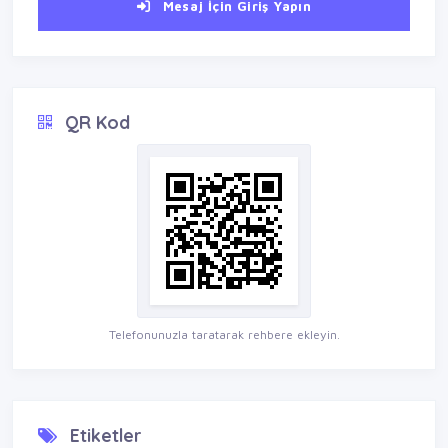
Mesaj İçin Giriş Yapın
QR Kod
Telefonunuzla taratarak rehbere ekleyin.
Etiketler