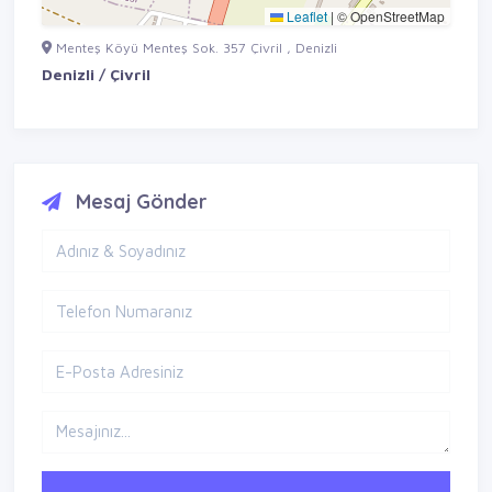
Leaflet
|
© OpenStreetMap
Menteş Köyü Menteş Sok. 357 Çivril , Denizli
Denizli / Çivril
Mesaj Gönder