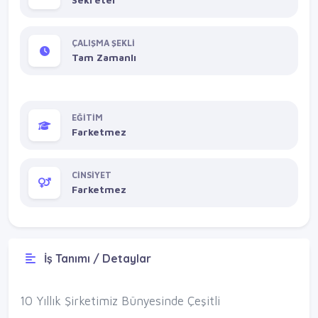
ÇALIŞMA ŞEKLİ
Tam Zamanlı
EĞİTİM
Farketmez
CİNSİYET
Farketmez
İş Tanımı / Detaylar
10 Yıllık Şirketimiz Bünyesinde Çeşitli