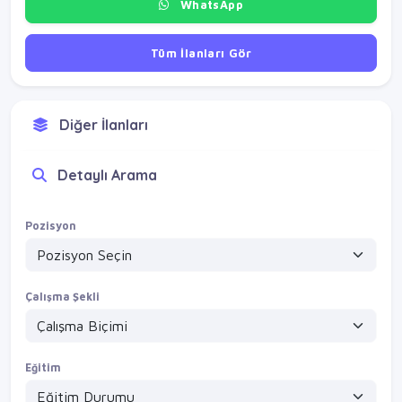
WhatsApp
Tüm İlanları Gör
Diğer İlanları
Detaylı Arama
Pozisyon
Çalışma Şekli
Eğitim