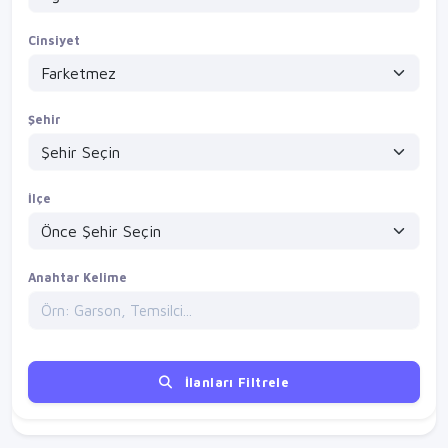
Cinsiyet
Şehir
İlçe
Anahtar Kelime
İlanları Filtrele