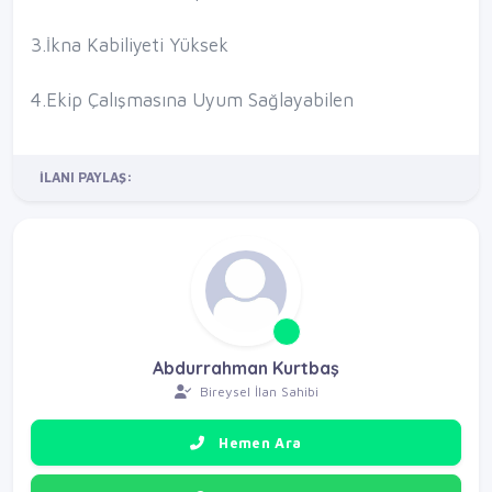
3.İkna Kabiliyeti Yüksek
4.Ekip Çalışmasına Uyum Sağlayabilen
İLANI PAYLAŞ:
Abdurrahman Kurtbaş
Bireysel İlan Sahibi
Hemen Ara