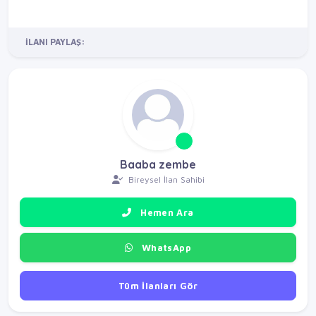
İLANI PAYLAŞ:
Baaba zembe
Bireysel İlan Sahibi
Hemen Ara
WhatsApp
Tüm İlanları Gör