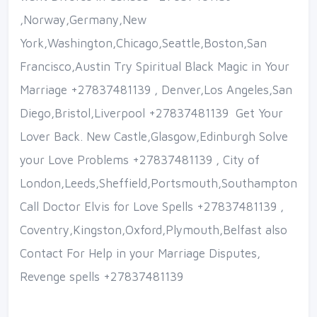
,Norway,Germany,New
York,Washington,Chicago,Seattle,Boston,San
Francisco,Austin Try Spiritual Black Magic in Your
Marriage +27837481139 , Denver,Los Angeles,San
Diego,Bristol,Liverpool +27837481139 Get Your
Lover Back. New Castle,Glasgow,Edinburgh Solve
your Love Problems +27837481139 , City of
London,Leeds,Sheffield,Portsmouth,Southampton
Call Doctor Elvis for Love Spells +27837481139 ,
Coventry,Kingston,Oxford,Plymouth,Belfast also
Contact For Help in your Marriage Disputes,
Revenge spells +27837481139