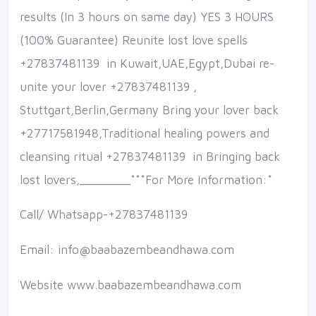
results (In 3 hours on same day) YES 3 HOURS
(100% Guarantee) Reunite lost love spells
+27837481139 in Kuwait,UAE,Egypt,Dubai re-
unite your lover +27837481139 ,
Stuttgart,Berlin,Germany Bring your lover back
+27717581948,Traditional healing powers and
cleansing ritual +27837481139 in Bringing back
lost lovers,________***For More Information:*
Call/ Whatsapp-+27837481139
Email: info@baabazembeandhawa.com
Website www.baabazembeandhawa.com