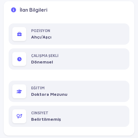
İlan Bilgileri
POZİSYON
Ahçı/Aşçı
ÇALIŞMA ŞEKLİ
Dönemsel
EĞİTİM
Doktora Mezunu
CİNSİYET
Belirtilmemiş