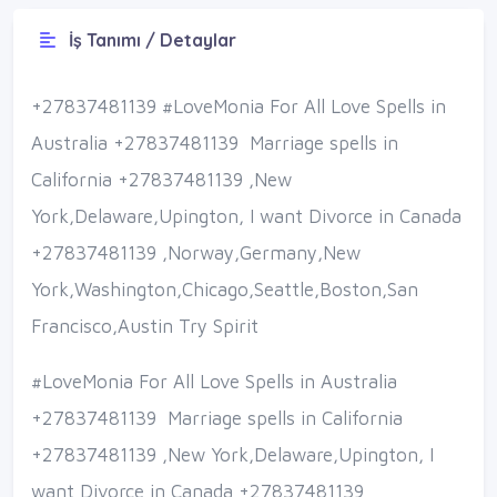
İş Tanımı / Detaylar
+27837481139 #LoveMonia For All Love Spells in
Australia +27837481139 Marriage spells in
California +27837481139 ,New
York,Delaware,Upington, I want Divorce in Canada
+27837481139 ,Norway,Germany,New
York,Washington,Chicago,Seattle,Boston,San
Francisco,Austin Try Spirit
#LoveMonia For All Love Spells in Australia
+27837481139 Marriage spells in California
+27837481139 ,New York,Delaware,Upington, I
want Divorce in Canada +27837481139