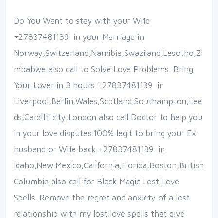
Do You Want to stay with your Wife
+27837481139 in your Marriage in
Norway,Switzerland,Namibia,Swaziland,Lesotho,Zi
mbabwe also call to Solve Love Problems. Bring
Your Lover in 3 hours +27837481139 in
Liverpool,Berlin,Wales,Scotland,Southampton,Lee
ds,Cardiff city,London also call Doctor to help you
in your love disputes.100% legit to bring your Ex
husband or Wife back +27837481139 in
Idaho,New Mexico,California,Florida,Boston,British
Columbia also call for Black Magic Lost Love
Spells. Remove the regret and anxiety of a lost
relationship with my lost love spells that give