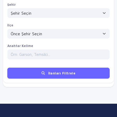
Şehir
İlçe
Anahtar Kelime
İlanları Filtrele