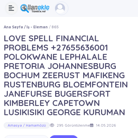
Ana Sayfa
İş - Eleman
865
LOVE SPELL FINANCIAL
PROBLEMS +27655636001
POLOKWANE LEPHALALE
PRETORIA JOHANNESBURG
BOCHUM ZEERUST MAFIKENG
RUSTENBURG BLOEMFONTEIN
JANEFURSE BUGERSFORT
KIMBERLEY CAPETOWN
LUSIKISIKI GEORGE KURUMAN
Amasya / Hamamözü
295 Görüntülenme
14.05.2026