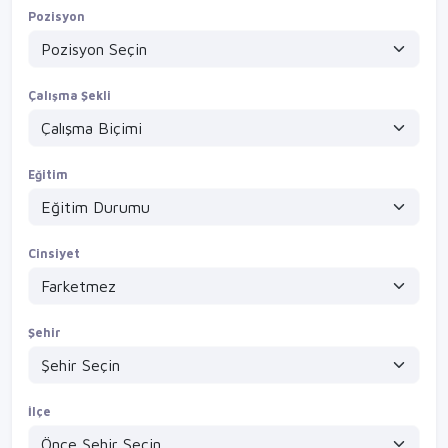
Pozisyon
Çalışma Şekli
Eğitim
Cinsiyet
Şehir
İlçe