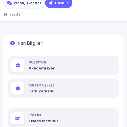
Mesaj Gönder
Başvur
Yazdır
İlan Bilgileri
POZİSYON
Akademisyen
ÇALIŞMA ŞEKLİ
Tam Zamanlı
EĞİTİM
Lisans Mezunu