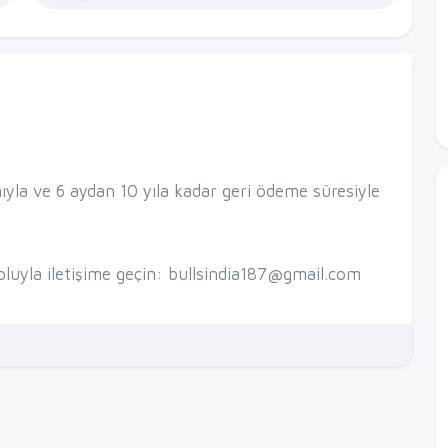
ıyla ve 6 aydan 10 yıla kadar geri ödeme süresiyle
yoluyla iletişime geçin: bullsindia187@gmail.com