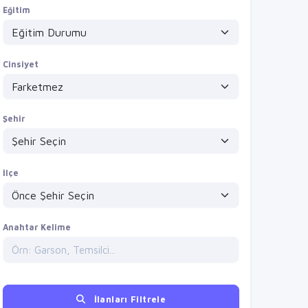
Eğitim
Cinsiyet
Şehir
İlçe
Anahtar Kelime
İlanları Filtrele