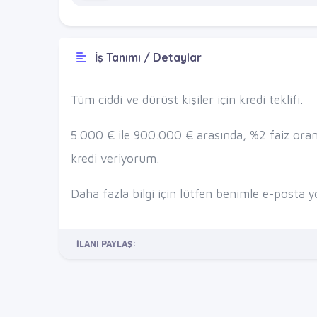
İş Tanımı / Detaylar
Tüm ciddi ve dürüst kişiler için kredi teklifi.
5.000 € ile 900.000 € arasında, %2 faiz oran
kredi veriyorum.
Daha fazla bilgi için lütfen benimle e-posta 
İLANI PAYLAŞ: