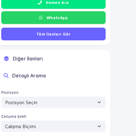
Hemen Ara
WhatsApp
Tüm İlanları Gör
Diğer İlanları
Detaylı Arama
Pozisyon
Çalışma Şekli