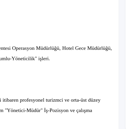
entesi Operasyon Müdürlüğü, Hotel Gece Müdürlüğü,
lu-Yöneticilik" işleri.
 itibaren profesyonel turizmci ve orta-üst düzey
üm "Yönetici-Müdür" İş-Pozisyon ve çalışma