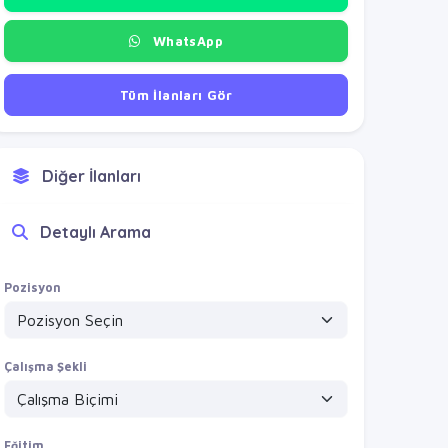
WhatsApp
Tüm İlanları Gör
Diğer İlanları
Detaylı Arama
Pozisyon
Çalışma Şekli
Eğitim