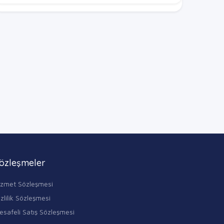
özleşmeler
izmet Sözleşmesi
zlilik Sözleşmesi
esafeli Satış Sözleşmesi