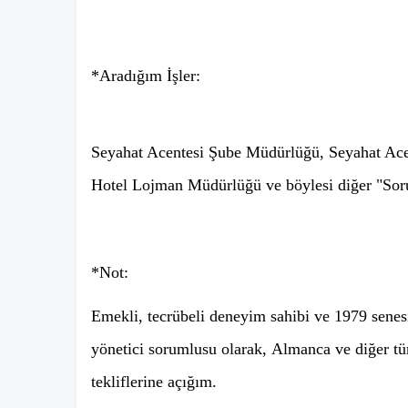
*Aradığım İşler:
Seyahat Acentesi Şube Müdürlüğü, Seyahat Ac
Hotel Lojman Müdürlüğü ve böylesi diğer "Sorum
*Not:
Emekli, tecrübeli deneyim sahibi ve 1979 senesi
yönetici sorumlusu olarak, Almanca ve diğer t
tekliflerine açığım.