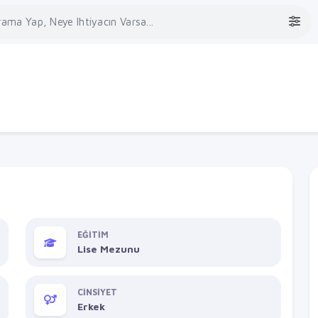
EĞİTİM
Lise Mezunu
CİNSİYET
Erkek