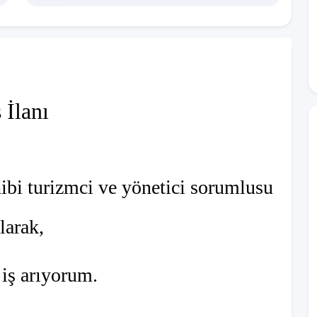
ş İlanı
ibi turizmci ve yönetici sorumlusu
larak,
 iş arıyorum.