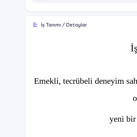
İş Tanımı / Detaylar
İ
Emekli, tecrübeli deneyim sah
o
yeni bir