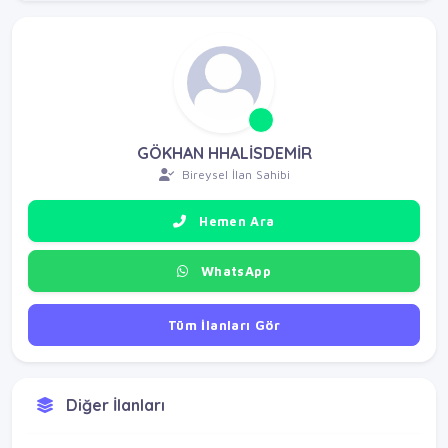
GÖKHAN HHALİSDEMİR
Bireysel İlan Sahibi
Hemen Ara
WhatsApp
Tüm İlanları Gör
Diğer İlanları