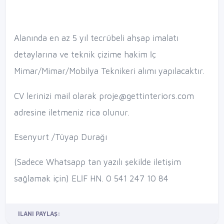
Alanında en az 5 yıl tecrübeli ahşap imalatı
detaylarına ve teknik çizime hakim İç
Mimar/Mimar/Mobilya Teknikeri alımı yapılacaktır.
CV lerinizi mail olarak proje@gettinteriors.com
adresine iletmeniz rica olunur.
Esenyurt /Tüyap Durağı
(Sadece Whatsapp tan yazılı şekilde iletişim
sağlamak için) ELİF HN. 0 541 247 10 84
İLANI PAYLAŞ: