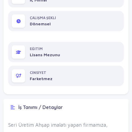
ÇALIŞMA ŞEKLİ
Dönemsel
EĞİTİM
Lisans Mezunu
CİNSİYET
Farketmez
İş Tanımı / Detaylar
Seri Üretim Ahşap imalatı yapan firmamıza,