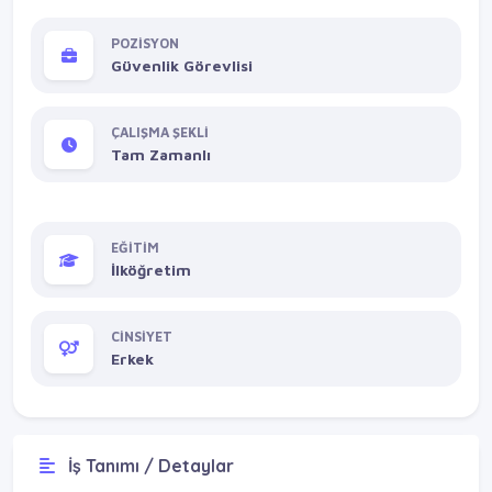
POZİSYON
Güvenlik Görevlisi
ÇALIŞMA ŞEKLİ
Tam Zamanlı
EĞİTİM
İlköğretim
CİNSİYET
Erkek
İş Tanımı / Detaylar