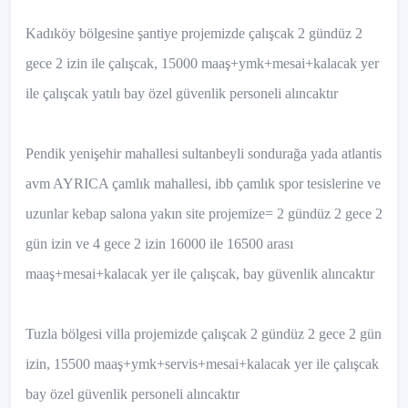
Kadıköy bölgesine şantiye projemizde çalışcak 2 gündüz 2
gece 2 izin ile çalışcak, 15000 maaş+ymk+mesai+kalacak yer
ile çalışcak yatılı bay özel güvenlik personeli alıncaktır
Pendik yenişehir mahallesi sultanbeyli sondurağa yada atlantis
avm AYRICA çamlık mahallesi, ibb çamlık spor tesislerine ve
uzunlar kebap salona yakın site projemize= 2 gündüz 2 gece 2
gün izin ve 4 gece 2 izin 16000 ile 16500 arası
maaş+mesai+kalacak yer ile çalışcak, bay güvenlik alıncaktır
Tuzla bölgesi villa projemizde çalışcak 2 gündüz 2 gece 2 gün
izin, 15500 maaş+ymk+servis+mesai+kalacak yer ile çalışcak
bay özel güvenlik personeli alıncaktır