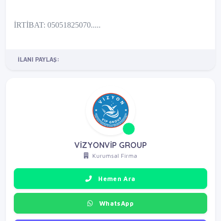
İRTİBAT: 05051825070.....
İLANI PAYLAŞ:
VİZYONVİP GROUP
Kurumsal Firma
Hemen Ara
WhatsApp