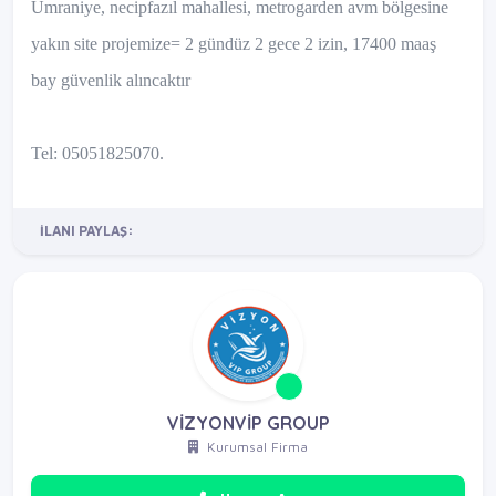
Ümraniye, necipfazıl mahallesi, metrogarden avm bölgesine
yakın site projemize= 2 gündüz 2 gece 2 izin, 17400 maaş
bay güvenlik alıncaktır
Tel: 05051825070.
İLANI PAYLAŞ:
VİZYONVİP GROUP
Kurumsal Firma