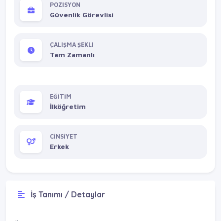
POZİSYON
Güvenlik Görevlisi
ÇALIŞMA ŞEKLİ
Tam Zamanlı
EĞİTİM
İlköğretim
CİNSİYET
Erkek
İş Tanımı / Detaylar