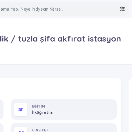
 / tuzla şifa akfırat istasyon
EĞİTİM
İlköğretim
CİNSİYET