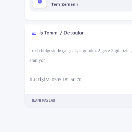
Tam Zamanlı
İş Tanımı / Detaylar
Tuzla bölgesinde çalışcak, 2 gündüz 2 gece 2 gün izin
aranıyor
İLETİŞİM: 0505 182 50 70...
İLANI PAYLAŞ: