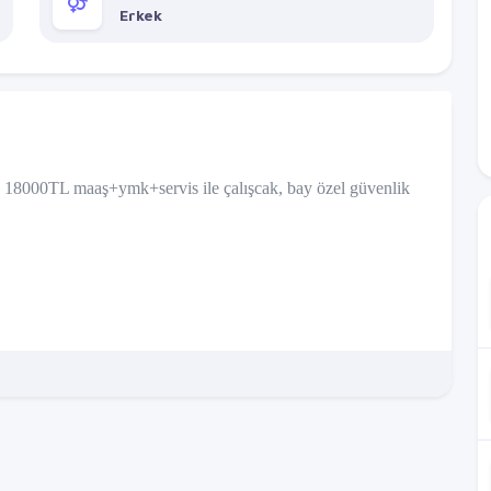
Erkek
 , 18000TL maaş+ymk+servis ile çalışcak, bay özel güvenlik