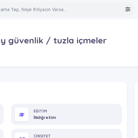
 güvenlik / tuzla içmeler
EĞİTİM
İlköğretim
CİNSİYET