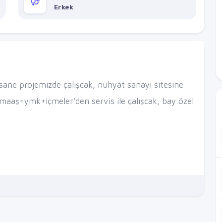
Erkek
rsane projemizde çalışcak, nuhyat sanayi sitesine
maaş+ymk+içmeler'den servis ile çalışcak, bay özel