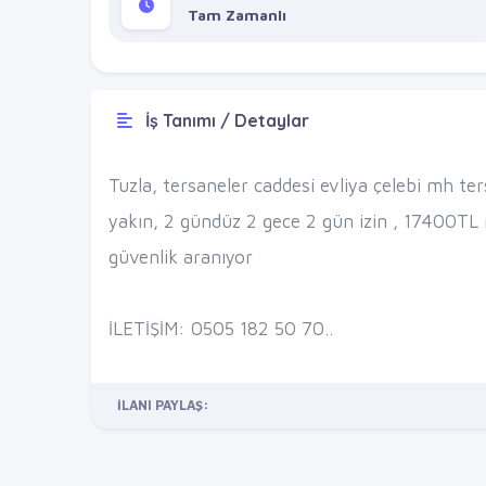
Tam Zamanlı
İş Tanımı / Detaylar
Tuzla, tersaneler caddesi evliya çelebi mh te
yakın, 2 gündüz 2 gece 2 gün izin , 17400TL 
güvenlik aranıyor
İLETİŞİM: 0505 182 50 70..
İLANI PAYLAŞ: