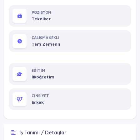
POZİSYON
Tekniker
ÇALIŞMA ŞEKLİ
Tam Zamanlı
EĞİTİM
İlköğretim
CİNSİYET
Erkek
İş Tanımı / Detaylar