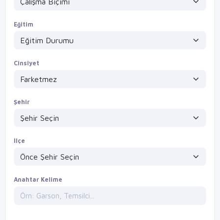
Eğitim
Cinsiyet
Şehir
İlçe
Anahtar Kelime