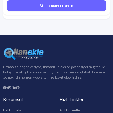
İlanları Filtrele
Firmanıza değer veriyor, firmanızı binlerce potansiyel müşteri ile
buluşturarak iş hacminizi arttırıyoruz. İşletmenizi global dünyaya
açmak için hemen web sitemize kayıt olabilirsiniz.
Kurumsal
Hızlı Linkler
Hakkımızda
Acil Hizmetler