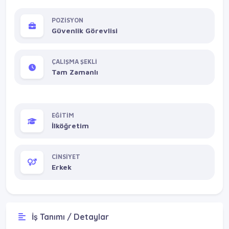
POZİSYON
Güvenlik Görevlisi
ÇALIŞMA ŞEKLİ
Tam Zamanlı
EĞİTİM
İlköğretim
CİNSİYET
Erkek
İş Tanımı / Detaylar