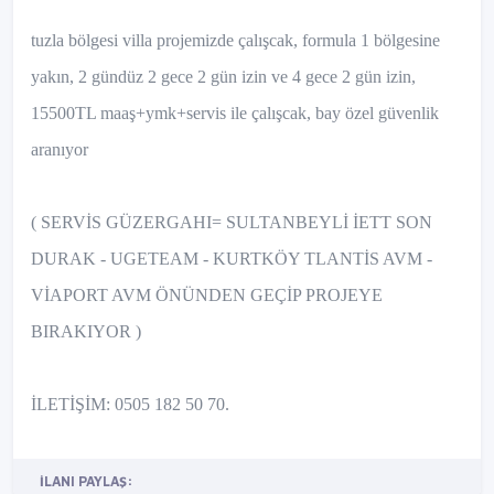
tuzla bölgesi villa projemizde çalışcak, formula 1 bölgesine
yakın, 2 gündüz 2 gece 2 gün izin ve 4 gece 2 gün izin,
15500TL maaş+ymk+servis ile çalışcak, bay özel güvenlik
aranıyor
( SERVİS GÜZERGAHI= SULTANBEYLİ İETT SON
DURAK - UGETEAM - KURTKÖY TLANTİS AVM -
VİAPORT AVM ÖNÜNDEN GEÇİP PROJEYE
BIRAKIYOR )
İLETİŞİM: 0505 182 50 70.
İLANI PAYLAŞ: