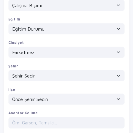
Eğitim
Cinsiyet
Şehir
İlçe
Anahtar Kelime