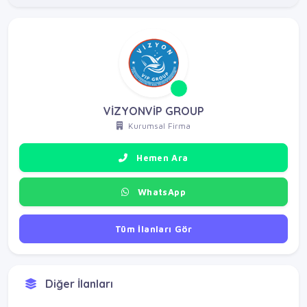
VİZYONVİP GROUP
Kurumsal Firma
Hemen Ara
WhatsApp
Tüm İlanları Gör
Diğer İlanları