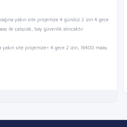
ağına yakın site projemize 4 gündüz 2 izin 4 gece
ş ile çalışcak, bay güvenlik alıncaktır
 yakın site projemize= 4 gece 2 izin, 16400 maaş