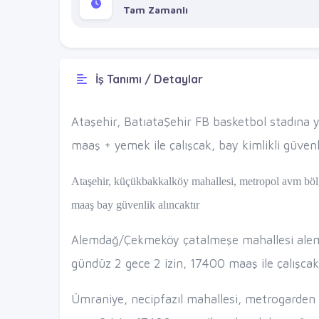
Tam Zamanlı
İş Tanımı / Detaylar
Ataşehir, BatıataŞehir FB basketbol stadına y
maaş + yemek ile çalışcak, bay kimlikli güvenlik
Ataşehir, küçükbakkalköy mahallesi, metropol avm bölg
maaş bay güvenlik alıncaktır
Alemdağ/Çekmeköy çatalmeşe mahallesi alemd
gündüz 2 gece 2 izin, 17400 maaş ile çalışcak
Ümraniye, necipfazıl mahallesi, metrogarden