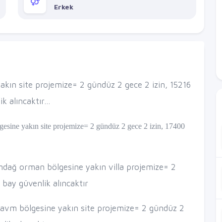
Erkek
akın site projemize= 2 gündüz 2 gece 2 izin, 15216
 alıncaktır...
esine yakın site projemize= 2 gündüz 2 gece 2 izin, 17400
ağ orman bölgesine yakın villa projemize= 2
 bay güvenlik alıncaktır
 avm bölgesine yakın site projemize= 2 gündüz 2