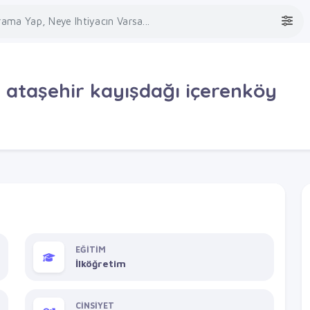
 ataşehir kayışdağı içerenköy
EĞİTİM
İlköğretim
CİNSİYET