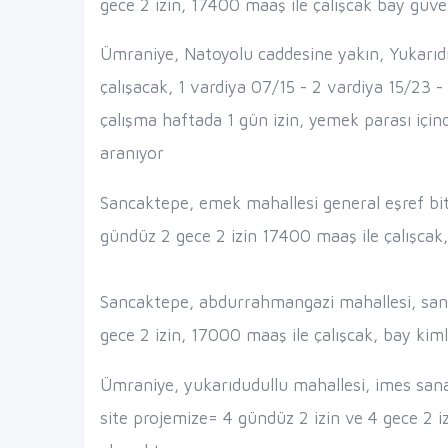
gece 2 izin, 17400 maaş ile çalışcak bay güven
Ümraniye, Natoyolu caddesine yakın, Yukarıd
çalışacak, 1 vardiya 07/15 - 2 vardiya 15/23 
çalışma haftada 1 gün izin, yemek parası içinde
aranıyor
Sancaktepe, emek mahallesi general eşref bitl
gündüz 2 gece 2 izin 17400 maaş ile çalışcak, 
Sancaktepe, abdurrahmangazi mahallesi, sanc
gece 2 izin, 17000 maaş ile çalışcak, bay kimli
Ümraniye, yukarıdudullu mahallesi, imes sana
site projemize= 4 gündüz 2 izin ve 4 gece 2 