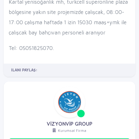
Kartal yenisoğanlık mh, turkcell superonline plaza
bölgesine yakın site projemizde çalışcak, 08:00-
17:00 çalışma haftada 1 izin 15030 maaş+ymk ile
çalışcak bay bahçıvan personeli aranıyor
Tel: 05051825070.
İLANI PAYLAŞ:
VİZYONVİP GROUP
Kurumsal Firma