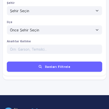
Şehir
İlçe
Anahtar Kelime
İlanları Filtrele