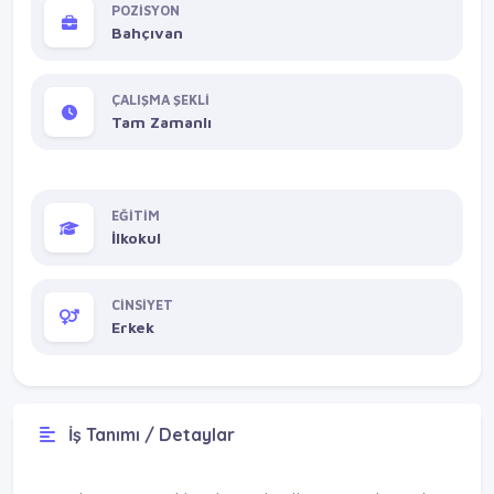
POZİSYON
Bahçıvan
ÇALIŞMA ŞEKLİ
Tam Zamanlı
EĞİTİM
İlkokul
CİNSİYET
Erkek
İş Tanımı / Detaylar