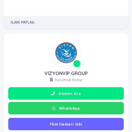
İLANI PAYLAŞ:
VİZYONVİP GROUP
Kurumsal Firma
Hemen Ara
WhatsApp
Tüm İlanları Gör