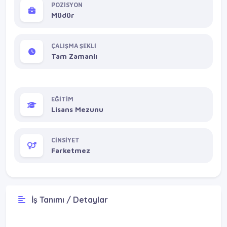
POZİSYON
Müdür
ÇALIŞMA ŞEKLİ
Tam Zamanlı
EĞİTİM
Lisans Mezunu
CİNSİYET
Farketmez
İş Tanımı / Detaylar