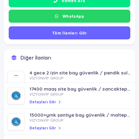
Hemen Ara
WhatsApp
Tüm İlanları Gör
Diğer İlanları
4 gece 2 izin site bay güvenlik / pendik sultanbeyli kurtköy
VİZYONVİP GROUP
Detayları Gör
17400 maaş site bay güvenlik / sancaktepe emek mh
VİZYONVİP GROUP
Detayları Gör
15000+ymk şantiye bay güvenlik / maltepe küçükyalı idealtepe
VİZYONVİP GROUP
Detayları Gör