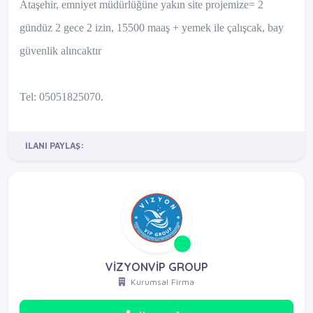
Ataşehir, emniyet müdürlüğüne yakın site projemize= 2
gündüz 2 gece 2 izin, 15500 maaş + yemek ile çalışcak, bay
güvenlik alıncaktır
Tel: 05051825070.
İLANI PAYLAŞ:
VİZYONVİP GROUP
Kurumsal Firma