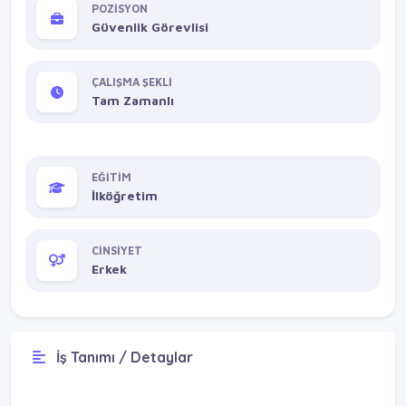
POZİSYON
Güvenlik Görevlisi
ÇALIŞMA ŞEKLİ
Tam Zamanlı
EĞİTİM
İlköğretim
CİNSİYET
Erkek
İş Tanımı / Detaylar