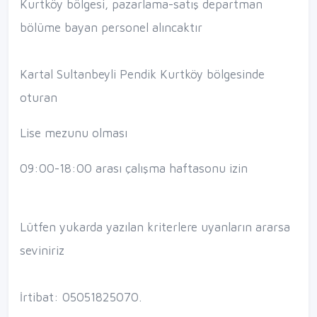
Kurtköy bölgesi, pazarlama-satış departman
bölüme bayan personel alıncaktır
Kartal Sultanbeyli Pendik Kurtköy bölgesinde
oturan
Lise mezunu olması
09:00-18:00 arası çalışma haftasonu izin
Lütfen yukarda yazılan kriterlere uyanların ararsa
seviniriz
İrtibat: 05051825070.