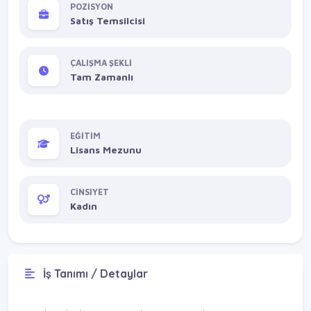
POZİSYON
Satış Temsilcisi
ÇALIŞMA ŞEKLİ
Tam Zamanlı
EĞİTİM
Lisans Mezunu
CİNSİYET
Kadın
İş Tanımı / Detaylar