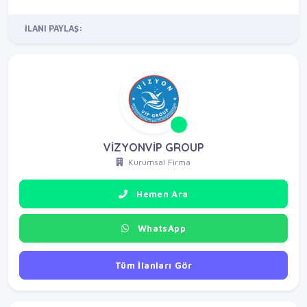
İLANI PAYLAŞ:
VİZYONVİP GROUP
Kurumsal Firma
Hemen Ara
WhatsApp
Tüm İlanları Gör