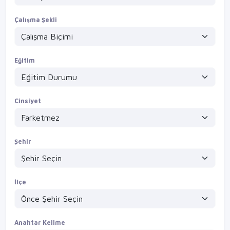
Detayları Gör
Çalışma Şekli
Eğitim
Cinsiyet
Şehir
İlçe
Anahtar Kelime