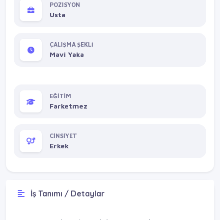
POZİSYON
Usta
ÇALIŞMA ŞEKLİ
Mavi Yaka
EĞİTİM
Farketmez
CİNSİYET
Erkek
İş Tanımı / Detaylar