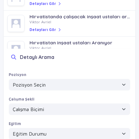
Detayları Gör
Hirvatistanda çalışacak inşaat ustaları aranıyor
Viktor Avriel
Detayları Gör
Hırvatistan inşaat ustaları Aranıyor
Viktor Avriel
Detayları Gör
Detaylı Arama
Pozisyon
Çalışma Şekli
Eğitim