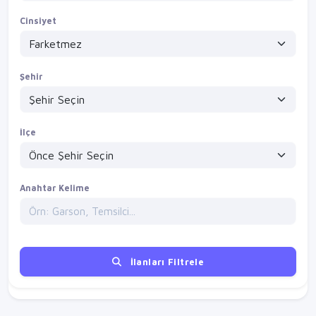
Cinsiyet
Şehir
İlçe
Anahtar Kelime
İlanları Filtrele