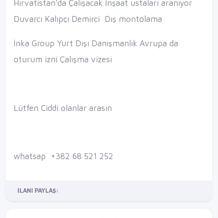
Hırvatistan’da Çalışacak İnşaat ustaları aranıyor
Duvarcı Kalıpçı Demirci Dış montolama
İnka Group Yurt Dışı Danışmanlık Avrupa da
oturum izni Çalışma vizesi
Lütfen Ciddi olanlar arasın
whatsap
+382 68 521 252
İLANI PAYLAŞ: