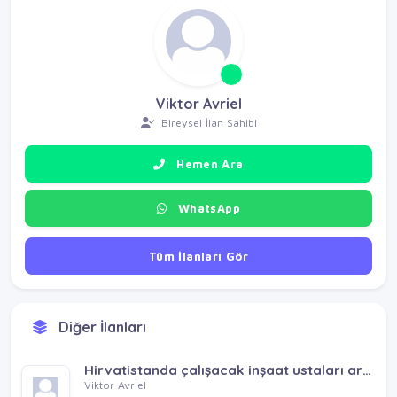
Viktor Avriel
Bireysel İlan Sahibi
Hemen Ara
WhatsApp
Tüm İlanları Gör
Diğer İlanları
Hirvatistanda çalışacak inşaat ustaları aranıyor
Viktor Avriel