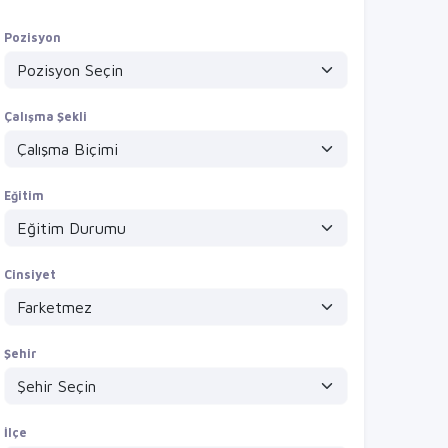
Pozisyon
Çalışma Şekli
Eğitim
Cinsiyet
Şehir
İlçe