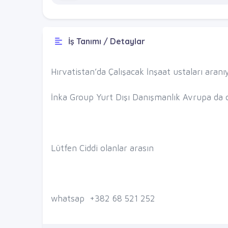
İş Tanımı / Detaylar
Hırvatistan’da Çalışacak İnşaat ustaları ara
İnka Group Yurt Dışı Danışmanlık Avrupa da 
Lütfen Ciddi olanlar arasın
whatsap
+382 68 521 252