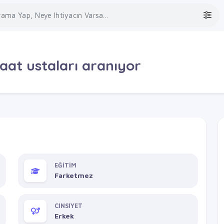
aat ustaları aranıyor
EĞİTİM
Farketmez
CİNSİYET
Erkek