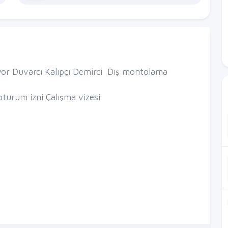
nıyor Duvarcı Kalıpçı Demirci Dış montolama
oturum izni Çalışma vizesi