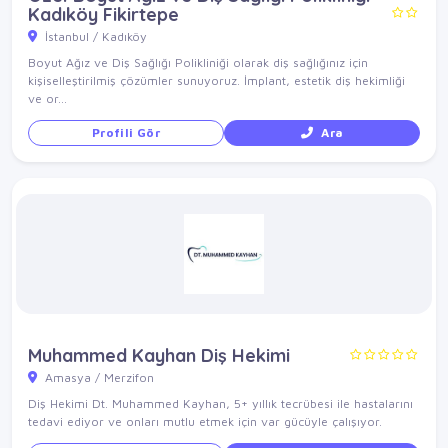
Kadıköy Fikirtepe
İstanbul / Kadıköy
Boyut Ağız ve Diş Sağlığı Polikliniği olarak diş sağlığınız için
kişiselleştirilmiş çözümler sunuyoruz. İmplant, estetik diş hekimliği
ve or...
Profili Gör
Ara
Muhammed Kayhan Diş Hekimi
Amasya / Merzifon
Diş Hekimi Dt. Muhammed Kayhan, 5+ yıllık tecrübesi ile hastalarını
tedavi ediyor ve onları mutlu etmek için var gücüyle çalışıyor.