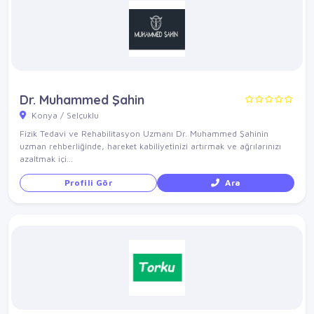
Dr. Muhammed Şahin
Konya / Selçuklu
Fizik Tedavi ve Rehabilitasyon Uzmanı Dr. Muhammed Şahinin
uzman rehberliğinde, hareket kabiliyetinizi artırmak ve ağrılarınızı
azaltmak içi...
Profili Gör
Ara