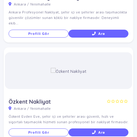
Ankara / Yenimahalle
Ankara Profesyonel Nakliyat, şehir içi ve şehirler arası taşımacılıkta
güvenilir çözümler sunan köklü bir nakliye firmasıdır. Deneyimli
ekib...
Profili Gör
Ara
Özkent Nakliyat
Ankara / Yenimahalle
Özkent Evden Eve, şehir içi ve şehirler arası güvenli, hızlı ve
sigortalı taşımacılık hizmeti sunan profesyonel bir nakliyat firmasıdır.
Profili Gör
Ara