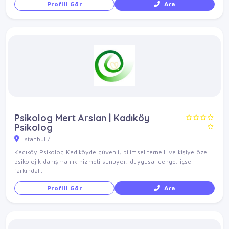
Profili Gör
Ara
Psikolog Mert Arslan | Kadıköy
Psikolog
İstanbul /
Kadıköy Psikolog Kadıköyde güvenli, bilimsel temelli ve kişiye özel
psikolojik danışmanlık hizmeti sunuyor; duygusal denge, içsel
farkındal...
Profili Gör
Ara