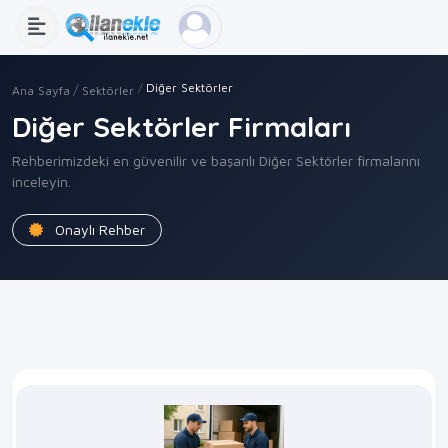
Diğer Sektörler
Ana Sayfa
Sektörler
Diğer Sektörler Firmaları
Rehberimizdeki en güvenilir ve başarılı Diğer Sektörler firmalarını
inceleyin.
Onaylı Rehber