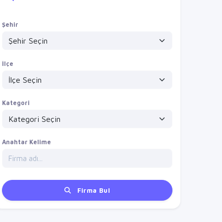
Şehir
İlçe
Kategori
Anahtar Kelime
Firma Bul