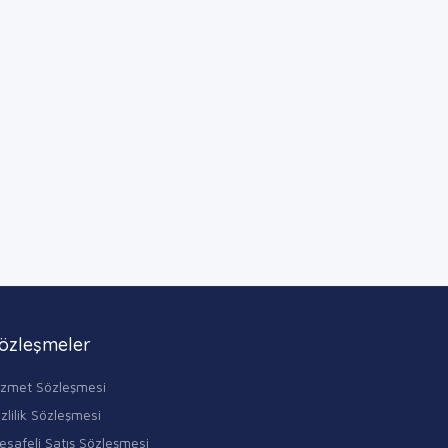
özleşmeler
izmet Sözleşmesi
zlilik Sözleşmesi
esafeli Satış Sözleşmesi