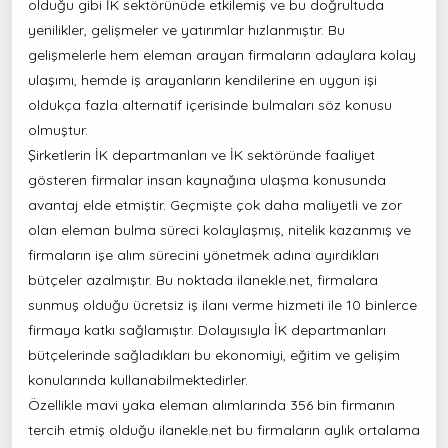
olduğu gibi İK sektörünüde etkilemiş ve bu doğrultuda
yenilikler, gelişmeler ve yatırımlar hızlanmıştır. Bu
gelişmelerle hem eleman arayan firmaların adaylara kolay
ulaşımı, hemde iş arayanların kendilerine en uygun işi
oldukça fazla alternatif içerisinde bulmaları söz konusu
olmuştur.
Şirketlerin İK departmanları ve İK sektöründe faaliyet
gösteren firmalar insan kaynağına ulaşma konusunda
avantaj elde etmiştir. Geçmişte çok daha maliyetli ve zor
olan eleman bulma süreci kolaylaşmış, nitelik kazanmış ve
firmaların işe alım sürecini yönetmek adına ayırdıkları
bütçeler azalmıştır. Bu noktada ilanekle.net, firmalara
sunmuş olduğu ücretsiz iş ilanı verme hizmeti ile 10 binlerce
firmaya katkı sağlamıştır. Dolayısıyla İK departmanları
bütçelerinde sağladıkları bu ekonomiyi, eğitim ve gelişim
konularında kullanabilmektedirler.
Özellikle mavi yaka eleman alımlarında
356 bin
firmanın
tercih etmiş olduğu ilanekle.net bu firmaların aylık ortalama