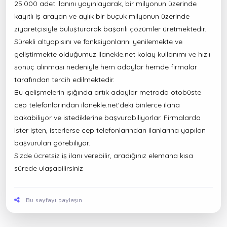
25.000 adet ilanını yayınlayarak, bir milyonun üzerinde
kayıtlı iş arayan ve aylık bir buçuk milyonun üzerinde
ziyaretçisiyle buluşturarak başarılı çözümler üretmektedir.
Sürekli altyapısını ve fonksiyonlarını yenilemekte ve
geliştirmekte olduğumuz ilanekle.net kolay kullanımı ve hızlı
sonuç alınması nedeniyle hem adaylar hemde firmalar
tarafından tercih edilmektedir.
Bu gelişmelerin ışığında artık adaylar metroda otobüste
cep telefonlarından ilanekle.net'deki binlerce ilana
bakabiliyor ve istediklerine başvurabiliyorlar. Firmalarda
ister işten, isterlerse cep telefonlarından ilanlarına yapılan
başvuruları görebiliyor.
Sizde
ücretsiz iş ilanı ver
ebilir, aradığınız elemana kısa
sürede ulaşabilirsiniz
Bu sayfayı paylaşın