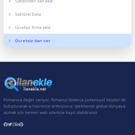
Sahibinden ilan ekle
Sektörel Data
Ücretsiz firma ekle
Ücretsiz ilan ver
Firmanıza değer veriyor, firmanızı binlerce potansiyel müşteri ile
buluşturarak iş hacminizi arttırıyoruz. İşletmenizi global dünyaya
açmak için hemen web sitemize kayıt olabilirsiniz.