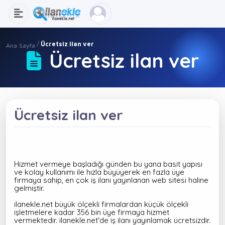
Ücretsiz ilan ver
Ana Sayfa
Ücretsiz ilan ver
Ücretsiz ilan ver
Hizmet vermeye başladığı günden bu yana basit yapısı
ve kolay kullanımı ile hızla büyüyerek en fazla üye
firmaya sahip, en çok iş ilanı yayınlanan web sitesi haline
gelmiştir.
ilanekle.net büyük ölçekli firmalardan küçük ölçekli
işletmelere kadar 356 bin üye firmaya hizmet
vermektedir.
ilanekle.net'de iş ilanı yayınlamak ücretsizdir
.