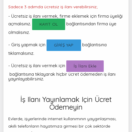
Sadece 3 adımda ücretsiz iş ilanı verebilirsiniz;
- Ücretsiz iş ilanı vermek, firme eklemek için firma üyeliği
açmalısınız.
bağlantısından firma üye
KAYIT OL
olmalısınız.
- Giriş yapmak için
bağlantısına
GİRİŞ YAP
tıklamalısınız.
- Ücretsiz iş ilanı vermek için
İş İlanı Ekle
bağlantısına tıklayarak hiçbir ücret ödemeden iş ilanı
yayınlayabilirsiniz.
İş Ilanı Yayınlamak Için Ücret
Ödemeyin
Evlerde, işyerlerinde internet kullanımının yaygınlaşması,
akıllı telefonların hayatımıza girmesi bir çok sektörde