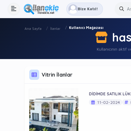
Bize Katıl!
Kullanıcı Mağazası
Ana Sayfa
İlanlar
ha
Kullanıcının aktif v
Vitrin İlanlar
DİDİMDE SATILIK LÜK
11-02-2024