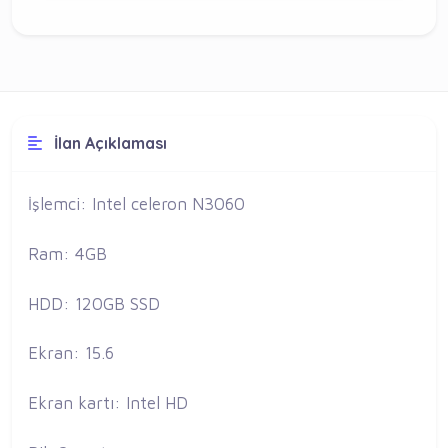
İlan Açıklaması
İşlemci: Intel celeron N3060
Ram: 4GB
HDD: 120GB SSD
Ekran: 15.6
Ekran kartı: Intel HD