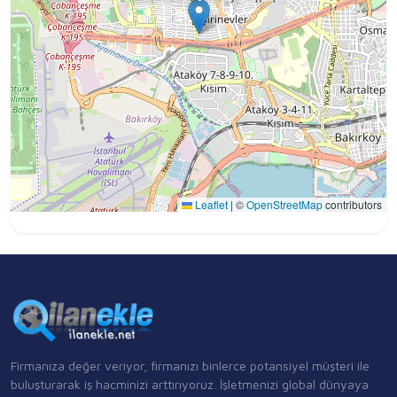
Leaflet
|
©
OpenStreetMap
contributors
Firmanıza değer veriyor, firmanızı binlerce potansiyel müşteri ile
buluşturarak iş hacminizi arttırıyoruz. İşletmenizi global dünyaya