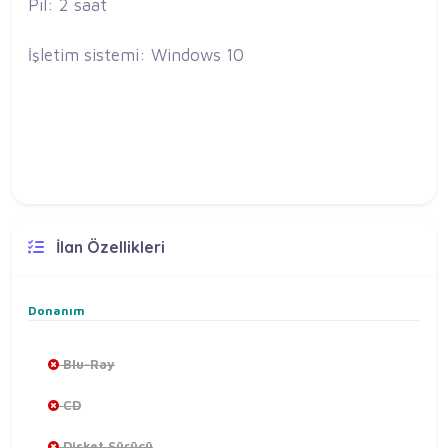
Pil: 2 saat
İşletim sistemi: Windows 10
İlan Özellikleri
Donanım
Blu-Ray
CD
Disket Sürücü