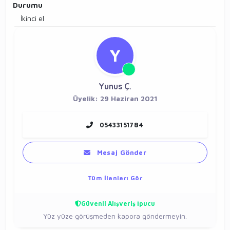
Durumu
İkinci el
Y
Yunus Ç.
Üyelik: 29 Haziran 2021
05433151784
Mesaj Gönder
Tüm İlanları Gör
Güvenli Alışveriş İpucu
Yüz yüze görüşmeden kapora göndermeyin.