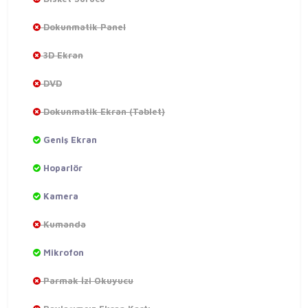
Dokunmatik Panel
3D Ekran
DVD
Dokunmatik Ekran (Tablet)
Geniş Ekran
Hoparlör
Kamera
Kumanda
Mikrofon
Parmak İzi Okuyucu