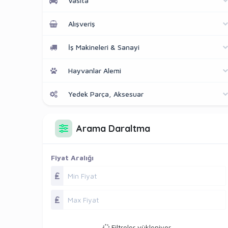
Vasıta
Alışveriş
İş Makineleri & Sanayi
Hayvanlar Alemi
Yedek Parça, Aksesuar
Arama Daraltma
Fiyat Aralığı
Filtreler yükleniyor...