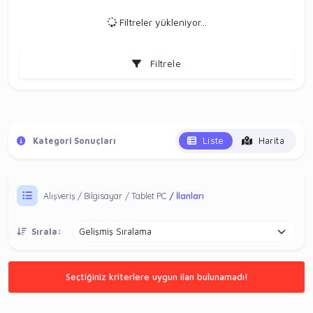
Filtreler yükleniyor...
Filtrele
Liste
Harita
Kategori Sonuçları
Alışveriş
Bilgisayar
Tablet PC
İlanları
Sırala:
Seçtiğiniz kriterlere uygun ilan bulunamadı!