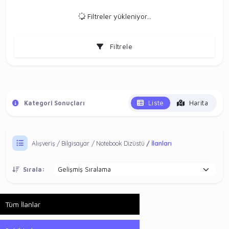
Filtreler yükleniyor...
Filtrele
Liste
Harita
Kategori Sonuçları
Alışveriş
Bilgisayar
Notebook Dizüstü
İlanları
Sırala:
Tüm İlanlar