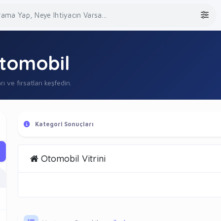
tomobil
rı ve fırsatları keşfedin.
Kategori Sonuçları
Otomobil Vitrini