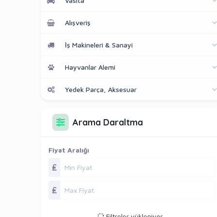
Vasıta
Alışveriş
İş Makineleri & Sanayi
Hayvanlar Alemi
Yedek Parça, Aksesuar
Arama Daraltma
Fiyat Aralığı
Filtreler yükleniyor...