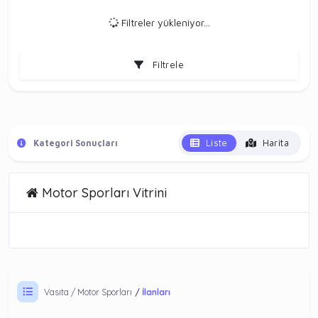
Filtreler yükleniyor...
Filtrele
Liste
Harita
Kategori Sonuçları
Motor Sporları Vitrini
Vasıta
Motor Sporları
İlanları