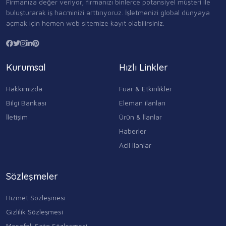
Firmanıza değer veriyor, firmanızı binlerce potansiyel müşteri ile
buluşturarak iş hacminizi arttırıyoruz. İşletmenizi global dünyaya
açmak için hemen web sitemize kayıt olabilirsiniz.
Kurumsal
Hızlı Linkler
Hakkımızda
Fuar & Etkinlikler
Bilgi Bankası
Eleman ilanları
İletişim
Ürün & İlanlar
Haberler
Acil ilanlar
Sözleşmeler
Hizmet Sözleşmesi
Gizlilik Sözleşmesi
Mesafeli Satış Sözleşmesi