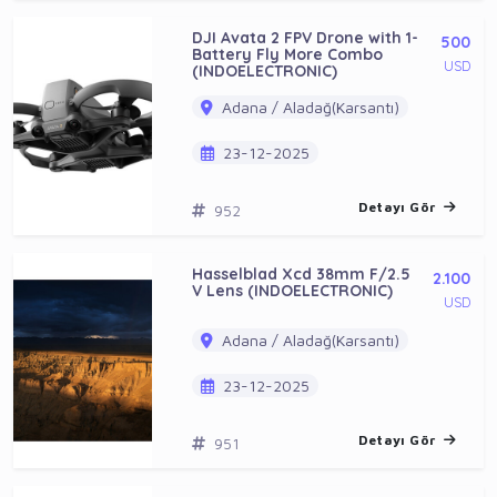
DJI Avata 2 FPV Drone with 1-
500
Battery Fly More Combo
USD
(INDOELECTRONIC)
Adana / Aladağ(Karsantı)
23-12-2025
Detayı Gör
952
Hasselblad Xcd 38mm F/2.5
2.100
V Lens (INDOELECTRONIC)
USD
Adana / Aladağ(Karsantı)
23-12-2025
Detayı Gör
951