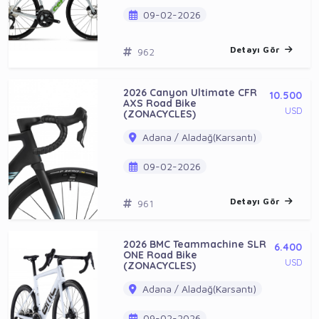
09-02-2026
Detayı Gör
962
2026 Canyon Ultimate CFR
10.500
AXS Road Bike
USD
(ZONACYCLES)
Adana / Aladağ(Karsantı)
09-02-2026
Detayı Gör
961
2026 BMC Teammachine SLR
6.400
ONE Road Bike
USD
(ZONACYCLES)
Adana / Aladağ(Karsantı)
09-02-2026