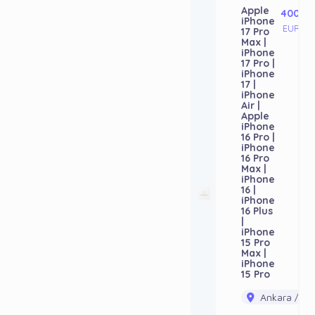
Apple
400
iPhone
EUR
17 Pro
Max |
iPhone
17 Pro |
iPhone
17 |
iPhone
Air |
Apple
iPhone
16 Pro |
iPhone
16 Pro
Max |
iPhone
16 |
iPhone
16 Plus
|
iPhone
15 Pro
Max |
iPhone
15 Pro
Ankara / Ak