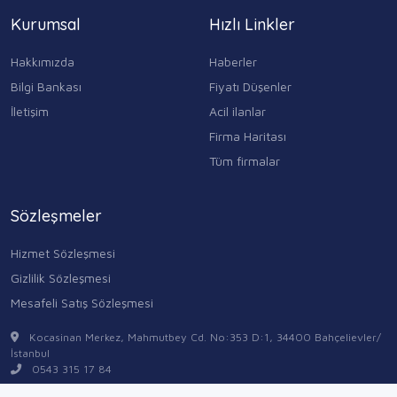
Kurumsal
Hızlı Linkler
Hakkımızda
Haberler
Bilgi Bankası
Fiyatı Düşenler
İletişim
Acil ilanlar
Firma Haritası
Tüm firmalar
Sözleşmeler
Hizmet Sözleşmesi
Gizlilik Sözleşmesi
Mesafeli Satış Sözleşmesi
Kocasinan Merkez, Mahmutbey Cd. No:353 D:1, 34400 Bahçelievler/
İstanbul
0543 315 17 84