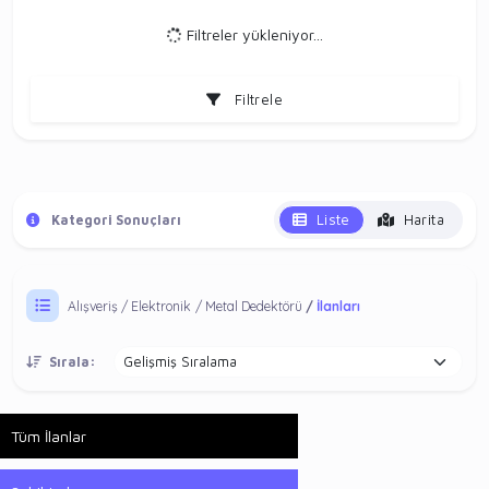
Filtreler yükleniyor...
Filtrele
Liste
Harita
Kategori Sonuçları
Alışveriş
Elektronik
Metal Dedektörü
İlanları
Sırala:
Tüm İlanlar