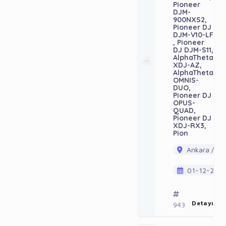
Pioneer
DJM-
900NXS2,
Pioneer DJ
DJM-V10-LF
, Pioneer
DJ DJM-S11,
AlphaTheta
XDJ-AZ,
AlphaTheta
OMNIS-
DUO,
Pioneer DJ
OPUS-
QUAD,
Pioneer DJ
XDJ-RX3,
Pion
Ankara / Ak
01-12-202
Detayı Gö
943