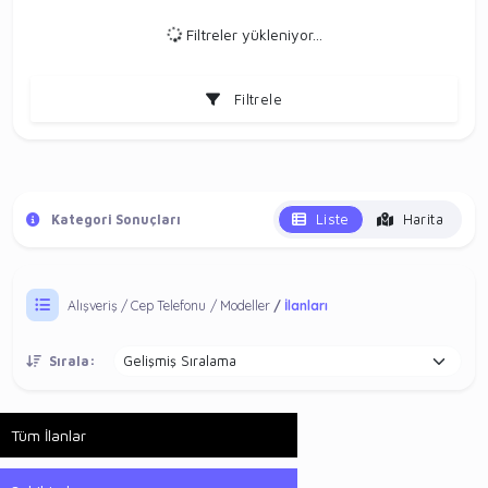
Filtreler yükleniyor...
Filtrele
Liste
Harita
Kategori Sonuçları
Alışveriş
Cep Telefonu
Modeller
İlanları
Sırala:
Tüm İlanlar